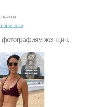
р-классы
о причесок
те фотографиям женщин.