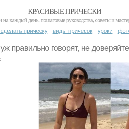
КРАСИВЫЕ ПРИЧЕСКИ
и на каждый день. пошаговые руководства, советы и масте
 сделать прическу
виды причесок
уроки
фот
 уж правильно говорят, не доверяй
к