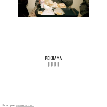
Категории:
прически фото