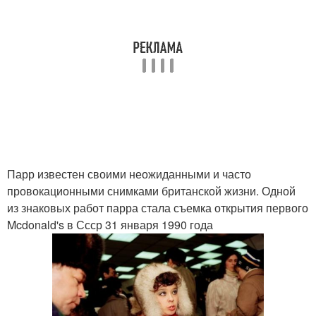
Парр известен своими неожиданными и часто
провокационными снимками британской жизни. Одной
из знаковых работ парра стала съемка открытия первого
Mcdonald's в Ссср 31 января 1990 года