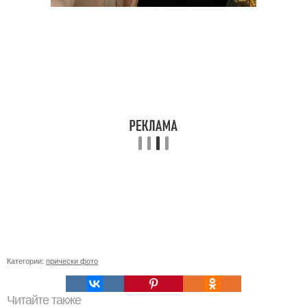
Категории:
прически фото
Читайте также