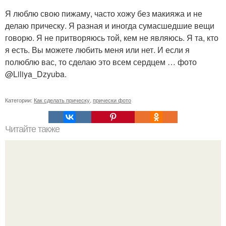
Я люблю свою пижаму, часто хожу без макияжа и не
делаю прическу. Я разная и иногда сумасшедшие вещи
говорю. Я не притворяюсь той, кем не являюсь. Я та, кто
я есть. Вы можете любить меня или нет. И если я
полюблю вас, то сделаю это всем сердцем … фото
@Liliya_Dzyuba.
Категории:
Как сделать прическу
,
прически фото
Читайте также
Как лучше спать с собранными волосами или