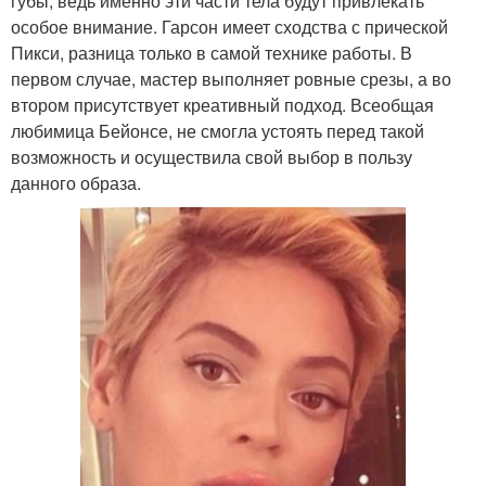
губы, ведь именно эти части тела будут привлекать
особое внимание. Гарсон имеет сходства с прической
Пикси, разница только в самой технике работы. В
первом случае, мастер выполняет ровные срезы, а во
втором присутствует креативный подход. Всеобщая
любимица Бейонсе, не смогла устоять перед такой
возможность и осуществила свой выбор в пользу
данного образа.