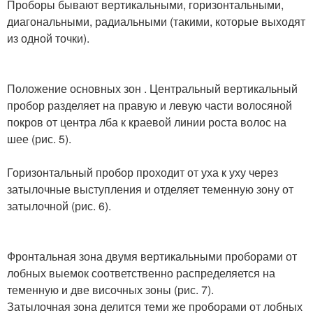
Проборы бывают вертикальными, горизонтальными,
диагональными, радиальными (такими, которые выходят
из одной точки).
Положение основных зон . Центральный вертикальный
пробор разделяет на правую и левую части волосяной
покров от центра лба к краевой линии роста волос на
шее (рис. 5).
Горизонтальный пробор проходит от уха к уху через
затылочные выступления и отделяет теменную зону от
затылочной (рис. 6).
Фронтальная зона двумя вертикальными проборами от
лобных выемок соответственно распределяется на
теменную и две височных зоны (рис. 7).
Затылочная зона делится теми же проборами от лобных