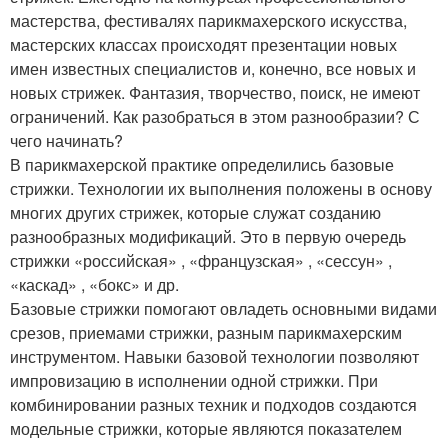
мастерства, фестивалях парикмахерского искусства,
мастерских классах происходят презентации новых
имен известных специалистов и, конечно, все новых и
новых стрижек. Фантазия, творчество, поиск, не имеют
ограничений. Как разобраться в этом разнообразии? С
чего начинать?
В парикмахерской практике определились базовые
стрижки. Технологии их выполнения положены в основу
многих других стрижек, которые служат созданию
разнообразных модификаций. Это в первую очередь
стрижки «российская» , «французская» , «сессун» ,
«каскад» , «бокс» и др.
Базовые стрижки помогают овладеть основными видами
срезов, приемами стрижки, разным парикмахерским
инструментом. Навыки базовой технологии позволяют
импровизацию в исполнении одной стрижки. При
комбинировании разных техник и подходов создаются
модельные стрижки, которые являются показателем