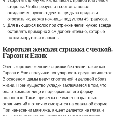
Укоротить длину челки, начиная с правой или левой
стороны. Чтобы результат соответствовал
ожиданиям, нужно отделять прядь за прядью и
отрезать их, держа ножницы под углом 45 градусов.
Для вьющихся волос при стрижке челки нужно всегда
оставлять примерно 2 см дополнительно, которые
потом закрутятся в локоны.
Короткая женская стрижка с челкой.
Гарсон и Ежик
Очень короткие женские стрижки без челки, такие как
Гарсон и Ежик получили популярность среди активисток.
В основном, дамы ведут спортивной и деловой образ
жизни. Преимущество укладки заключается в том, что
она открывает лицо и подчёркивает его форму
полностью. Такая прическа не имеет возрастных
ограничений и отлично смотрится на овальной форме.
При нанесении макияжа, акцент делается на глаза и