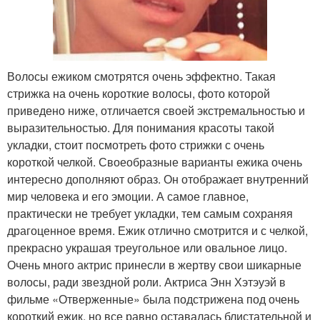
Волосы ежиком смотрятся очень эффектно. Такая
стрижка на очень короткие волосы, фото которой
приведено ниже, отличается своей экстремальностью и
выразительностью. Для понимания красоты такой
укладки, стоит посмотреть фото стрижки с очень
короткой челкой. Своеобразные варианты ежика очень
интересно дополняют образ. Он отображает внутренний
мир человека и его эмоции. А самое главное,
практически не требует укладки, тем самым сохраняя
драгоценное время. Ежик отлично смотрится и с челкой,
прекрасно украшая треугольное или овальное лицо.
Очень много актрис принесли в жертву свои шикарные
волосы, ради звездной роли. Актриса Энн Хэтэуэй в
фильме «Отверженные» была подстрижена под очень
короткий ежик, но все равно оставалась блистательной и