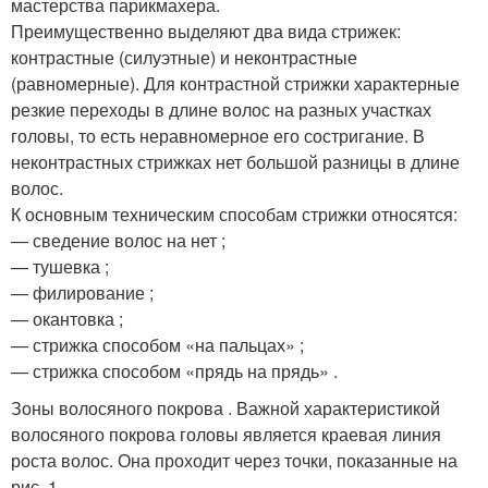
мастерства парикмахера.
Преимущественно выделяют два вида стрижек:
контрастные (силуэтные) и неконтрастные
(равномерные). Для контрастной стрижки характерные
резкие переходы в длине волос на разных участках
головы, то есть неравномерное его состригание. В
неконтрастных стрижках нет большой разницы в длине
волос.
К основным техническим способам стрижки относятся:
— сведение волос на нет ;
— тушевка ;
— филирование ;
— окантовка ;
— стрижка способом «на пальцах» ;
— стрижка способом «прядь на прядь» .
Зоны волосяного покрова . Важной характеристикой
волосяного покрова головы является краевая линия
роста волос. Она проходит через точки, показанные на
рис. 1.