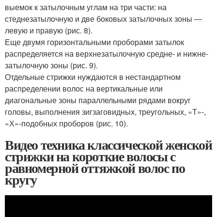
выемок к затылочным углам на три части: на
стеднезатылочную и две боковых затылочных зоны —
левую и правую (рис. 8).
Еще двумя горизонтальными проборами затылок
распределяется на верхнезатылочную средне- и нижне-
затылочную зоны (рис. 9).
Отдельные стрижки нуждаются в нестандартном
распределении волос на вертикальные или
диагональные зоны параллельными рядами вокруг
головы, выполнения зигзаговидных, треугольных, «Т»-,
«Х»-подобных проборов (рис. 10).
Видео техника классической женской
стрижки на короткие волосы с
равномерной оттяжкой волос по
кругу