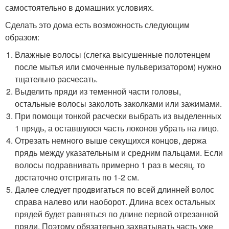
самостоятельно в домашних условиях.
Сделать это дома есть возможность следующим
образом:
Влажные волосы (слегка высушенные полотенцем
после мытья или смоченные пульверизатором) нужно
тщательно расчесать.
Выделить пряди из теменной части головы,
остальные волосы заколоть заколками или зажимами.
При помощи тонкой расчески выбрать из выделенных
1 прядь, а оставшуюся часть локонов убрать на лицо.
Отрезать немного выше секущихся концов, держа
прядь между указательным и средним пальцами. Если
волосы подравнивать примерно 1 раз в месяц, то
достаточно отстригать по 1-2 см.
Далее следует продвигаться по всей длинней волос
справа налево или наоборот. Длина всех остальных
прядей будет равняться по длине первой отрезанной
пряди. Поэтому обязательно захватывать часть уже