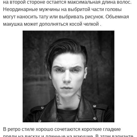
на второй стороне остается максимальная длина волос.
Неординарные мужчины на выбритой части головы
могут наносить тату или выбривать рисунок. Объемная
макушка может дополняться косой челкой .
В ретро стиле хорошо сочетаются короткие гладкие
пряди на висках и длинные на макушке. В этом варианте