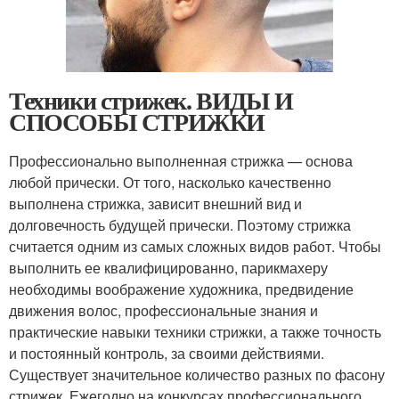
Техники стрижек. ВИДЫ И
СПОСОБЫ СТРИЖКИ
Профессионально выполненная стрижка — основа
любой прически. От того, насколько качественно
выполнена стрижка, зависит внешний вид и
долговечность будущей прически. Поэтому стрижка
считается одним из самых сложных видов работ. Чтобы
выполнить ее квалифицированно, парикмахеру
необходимы воображение художника, предвидение
движения волос, профессиональные знания и
практические навыки техники стрижки, а также точность
и постоянный контроль, за своими действиями.
Существует значительное количество разных по фасону
стрижек. Ежегодно на конкурсах профессионального