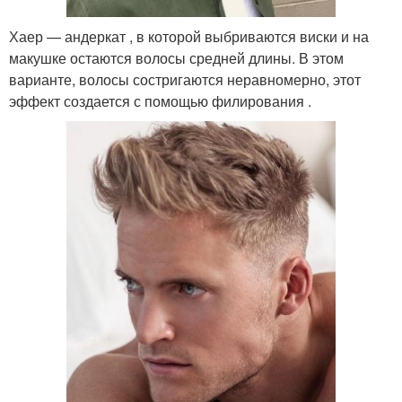
Хаер — андеркат , в которой выбриваются виски и на
макушке остаются волосы средней длины. В этом
варианте, волосы состригаются неравномерно, этот
эффект создается с помощью филирования .