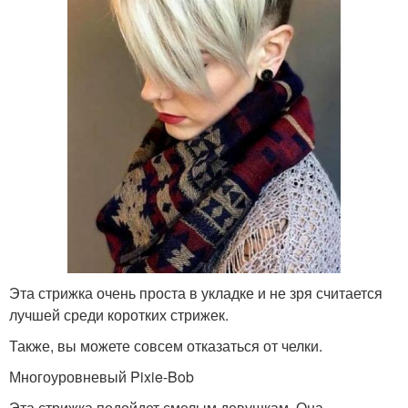
Эта стрижка очень проста в укладке и не зря считается
лучшей среди коротких стрижек.
Также, вы можете совсем отказаться от челки.
Многоуровневый Pixie-Bob
Эта стрижка подойдет смелым девушкам. Она