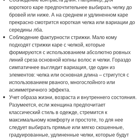
короткого каре предпочтительнее выбирать челку до
бровей или ниже. А на среднем и удлиненном каре
прекрасно смотрится короткая челка или вариации до
середины лба.
Соблюдение фактурности стрижки. Мало кому
подходят стрижки каре с челкой, которые
формируются с использованием абсолютно ровных
линий среза основной копны волос и челки. Гораздо
симпатичнее выглядит вариация, где один из
элементов: челка или основная длина – стригутся с
использованием рваного, многослойного или
асимметричного эффекта.
Учет образа жизни, возраста и внутреннего состояния.
Разумеется, если женщина предпочитает
классический стиль в одежде, стремится к
максимальному комфорту и простоте, то для нее
следует выбирать прямые или мягко скошенные,
градуированные, удлиненные челки, которые будут