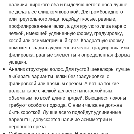
наличии широкого лба и выделяющегося носа лучше
не делать её слишком короткой. Для ромбовидного
или треугольного лица подойдут косые, рваные,
профилированные челки, а для круглого лица каре с
челкой, имеющей удлиненную форму, градуировку,
косой или асимметричный срез. Квадратную форму
поможет сгладить удлиненная челка, градуировка или
филировка, рваные элементы и определенная форма
укладки.
Анализ структуры волос. Для густой шевелюры лучше
выбирать варианты челки без градуировки, с
филировкой или прямым срезом. А вот на тонкие
волосы каре с челкой делается многослойным,
объемным по всей длине прядей. Вьющиеся локоны
требуют особого подхода. С ними челка не должна
быть короткой. Лучше всего подойдут удлиненные
варианты, допускается наличие асимметрии и
неровного среза.
Соблюдение контраста длин. Например, для