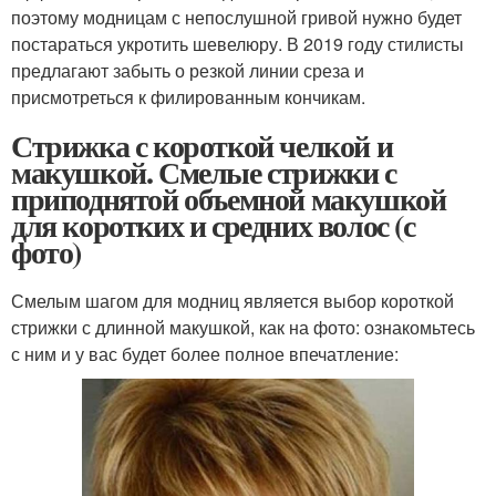
поэтому модницам с непослушной гривой нужно будет
постараться укротить шевелюру. В 2019 году стилисты
предлагают забыть о резкой линии среза и
присмотреться к филированным кончикам.
Стрижка с короткой челкой и
макушкой. Смелые стрижки с
приподнятой объемной макушкой
для коротких и средних волос (с
фото)
Смелым шагом для модниц является выбор короткой
стрижки с длинной макушкой, как на фото: ознакомьтесь
с ним и у вас будет более полное впечатление: