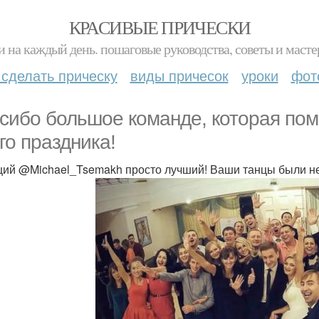
КРАСИВЫЕ ПРИЧЕСКИ
и на каждый день. пошаговые руководства, советы и масте
 сделать прическу
виды причесок
уроки
фот
сибо большое команде, которая пом
го праздника!
ий @Michael_Tsemakh просто лучший! Ваши танцы были н