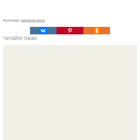
Категории:
прически фото
Читайте также
Причёски к школе, на 1 сентября?