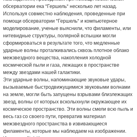
обсерватории ека "Гершель" несколько лет назад.
Используя совместно наблюдения, проведенные при
помощи обсерватории "Гершель" и компьютерное
моделирование, ученые выяснили, что филаменты, или
нитевидные структуры, полярной вспышки могли
сформироваться в результате того, что медленные
ударные волны проталкивались сквозь плотное облако
межзвездного вещества, накопления холодной
космической пыли и газа, лежащих в пространстве
между звездами нашей галактики.
Эти ударные волны, напоминающие звуковые удары,
вызываемые быстродвижущимися звуковыми волнами
на земле, могли быть запущены взрывами близлежащих
звезд, волны от которых всколыхнули окружающее их
космическое пространство. Эти волны смели всю пыль и
весь газ со своего пути, превратив материал
межзвездного пространства в извивающиеся
филаменты, которые мы наблюдаем на изображении.