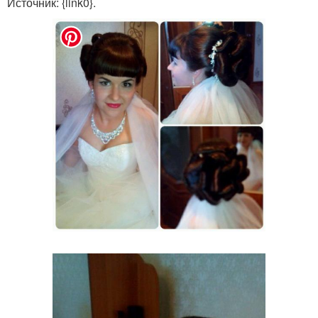
Источник: {link0}.