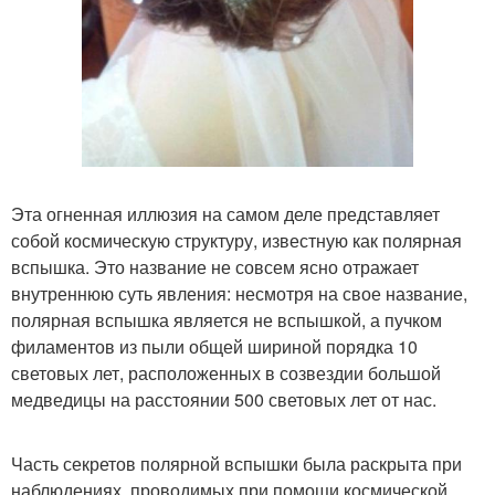
Эта огненная иллюзия на самом деле представляет
собой космическую структуру, известную как полярная
вспышка. Это название не совсем ясно отражает
внутреннюю суть явления: несмотря на свое название,
полярная вспышка является не вспышкой, а пучком
филаментов из пыли общей шириной порядка 10
световых лет, расположенных в созвездии большой
медведицы на расстоянии 500 световых лет от нас.
Часть секретов полярной вспышки была раскрыта при
наблюдениях, проводимых при помощи космической