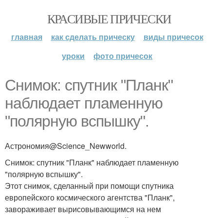
КРАСИВЫЕ ПРИЧЕСКИ
главная
как сделать прическу
виды причесок
уроки
фото причесок
Снимок: спутник "Планк"
наблюдает пламенную
"полярную вспышку".
Астрономия@Science_Newworld.
Снимок: спутник "Планк" наблюдает пламенную
"полярную вспышку".
Этот снимок, сделанный при помощи спутника
европейского космического агентства "Планк",
завораживает вырисовывающимся на нем