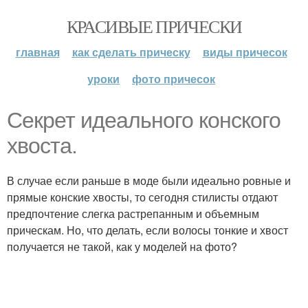
КРАСИВЫЕ ПРИЧЕСКИ
главная
как сделать прическу
виды причесок
уроки
фото причесок
Секрет идеального конского
хвоста.
В случае если раньше в моде были идеально ровные и
прямые конские хвосты, то сегодня стилисты отдают
предпочтение слегка растрепанным и объемным
прическам. Но, что делать, если волосы тонкие и хвост
получается не такой, как у моделей на фото?