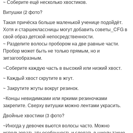
~ Соберите ещё несколько хвостиков.
Витушки (2 фото?
Такая причёска больше маленькой ученице подойдёт.
Хотя и старшеклассницы могут добавить советы_CFG в
свой образ детской непосредственности.
~ Разделите волосы пробором на две равные части.
Пробор может быть не только прямым, но и
зигзагообразным.
~Соберите каждую часть в высокий или низкий хвост.
~ Каждый хвост скрутите в жгут.
~ Закрутите жгуты вокруг резинок.
~Концы невидимками или яркими резиночками
закрепите. Сверху витушки можно лентами украсить.
Двойные хвостики (3 фото?
~Иногда у девочек вьются волосы часто. Можно
использовать эту особенность и сделать в школу такую