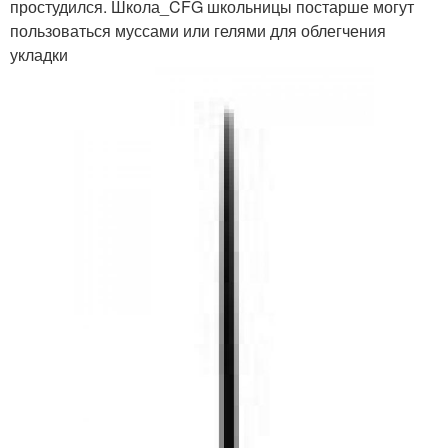
простудился. Школа_CFG школьницы постарше могут
пользоваться муссами или гелями для облегчения
укладки