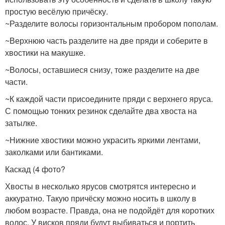
простую весёлую причёску.
~Разделите волосы горизонтальным пробором пополам.
~Верхнюю часть разделите на две пряди и соберите в
хвостики на макушке.
~Волосы, оставшиеся снизу, тоже разделите на две
части.
~К каждой части присоедините пряди с верхнего яруса.
С помощью тонких резинок сделайте два хвоста на
затылке.
~Нижние хвостики можно украсить яркими лентами,
заколками или бантиками.
Каскад (4 фото?
Хвосты в несколько ярусов смотрятся интересно и
аккуратно. Такую причёску можно носить в школу в
любом возрасте. Правда, она не подойдёт для коротких
волос. У висков пряди будут выбиваться и портить