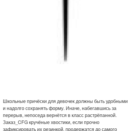
Школьные причёски для девочек должны быть удобными
и надолго сохранять форму. Иначе, набегавшись за
перерыв, непоседа вернётся в класс растрёпанной.
Заказ_CFG кручёные хвостики, если прочно
зафиксировать их резинкой, продержатся до самого