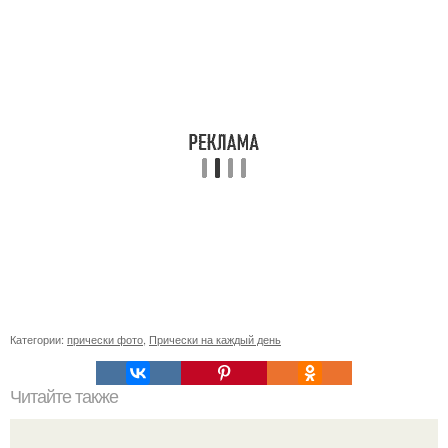
Категории:
прически фото
,
Прически на каждый день
Читайте также