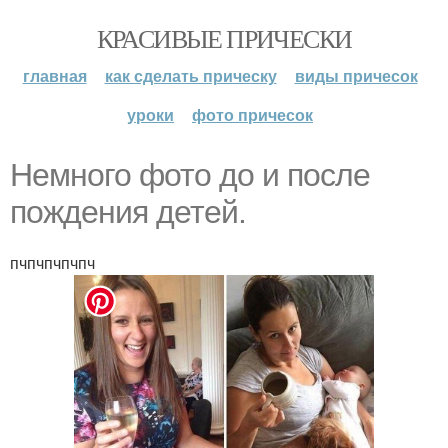
КРАСИВЫЕ ПРИЧЕСКИ
главная
как сделать прическу
виды причесок
уроки
фото причесок
Немного фото до и после
пождения детей.
пчпчпчпчпч