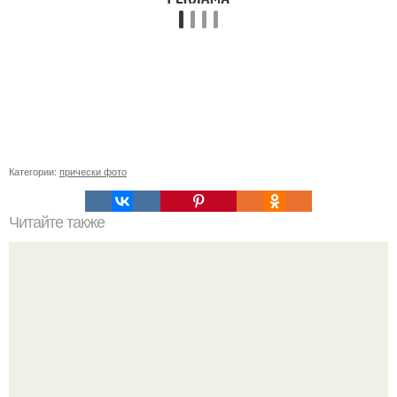
Категории:
прически фото
Читайте также
Магия волос. Эта информация о волосах была скрыта со