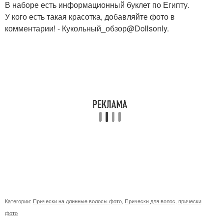
В наборе есть информационный буклет по Египту.
У кого есть такая красотка, добавляйте фото в
комментарии! - Кукольный_обзор@Dollsonly.
Категории:
Прически на длинные волосы фото
,
Прически для волос
,
прически
фото