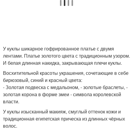
У куклы шикарное гофрированное платье с двумя
лентами. Платье золотого цвета с традиционным узором.
И белая длинная накидка, закрывающая плечи куклы.
Восхитительной красоты украшения, сочетающие в себе
бирюзовый, синий и красный цвета:
- Золотая подвеска с медальоном, - золотые браслеты, -
золотая корона в форме змеи - символа королевской
власти.
У куклы изысканный макияж, смуглый оттенок кожи и
традиционная египетская прическа из длинных чёрных
волос.