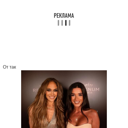
От так