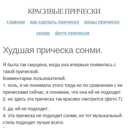
КРАСИВЫЕ ПРИЧЕСКИ
главная
как сделать прическу
виды причесок
уроки
фото причесок
Худшая прическа сонми.
Я была так смущена, когда она впервые появилась с
такой прической.
Комментарии пользователей:
1. холь, я не понимала этого тогда но по сравнению с ее
прическами сейчас, я понимаю, что она ей не подходит.
2. но здесь эта прическа так красиво смотрится (фото 7).
3. да, ей не подходит.
4. эта прическа не подходит сонми, но тот музыкальный
стиль подходит лучше всего.