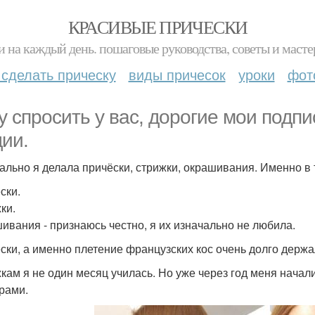
КРАСИВЫЕ ПРИЧЕСКИ
и на каждый день. пошаговые руководства, советы и масте
 сделать прическу
виды причесок
уроки
фот
у спросить у вас, дорогие мои подп
дии.
ально я делала причёски, стрижки, окрашивания. Именно в 
ски.
ки.
ивания - признаюсь честно, я их изначально не любила.
ски, а именно плетение французских кос очень долго держа
кам я не один месяц училась. Но уже через год меня нача
рами.