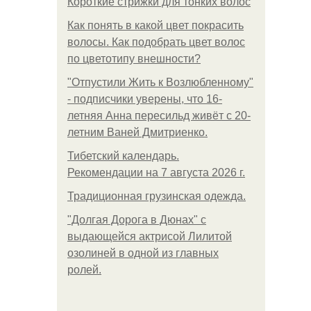
Короткие стрижки для тонких волос
Как понять в какой цвет покрасить
волосы. Как подобрать цвет волос
по цветотипу внешности?
"Отпустили Жить к Возлюбленному"
- подписчики уверены, что 16-
летняя Анна пересильд живёт с 20-
летним Ваней Дмитриенко.
Тибетский календарь.
Рекомендации на 7 августа 2026 г.
Традиционная грузинская одежда.
"Долгая Дорога в Дюнах" с
выдающейся актрисой Лилитой
озолиней в одной из главных
ролей.