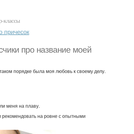
р-классы
о причесок
исчики про название моей
таком порядке была моя любовь к своему делу.
ли меня на плаву.
ли рекомендовать на ровне с опытными