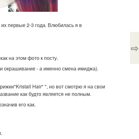
их первые 2-3 года. Влюбилась я в
⇨
ак на этом фото к посту.
и и окрашивание - а именно смена имиджа).
ки"Kristall Hair" ", но вот смотрю я на свои
азвание как будто является не полным.
значив его как.
.