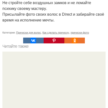
Не стройте себе воздушных замков и не ломайте
психику своему мастеру.
Присылайте фото своих волос в Direct и забирайте своё
время на исполнение мечты.
Категории:
Прически для волос
,
Как сделать прическу
,
прически фото
Читайте также
Шампунь с кератином для волос польза или вред.
Шампуни с кератином