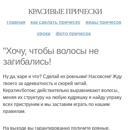
КРАСИВЫЕ ПРИЧЕСКИ
главная
как сделать прическу
виды причесок
уроки
фото причесок
"Хочу, чтобы волосы не
загибались!
Ну да, каре и что? Сделай их ровными! Насовсем! Жду
твоего за адекватность и скорей читай.
Кератин/ботокс действительно выравнивают волосы,
меняя их структуру на любую кудряшку я найду управу
всех приструним и мы заставим играть по нашим
правилам.
На выходе вы гарантированно получите ровные,