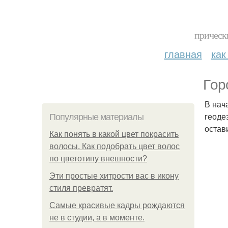
прическ
главная
как
Гop
В нача
геоде
Популярные материалы
остав
Как понять в какой цвет покрасить
волосы. Как подобрать цвет волос
по цветотипу внешности?
Эти простые хитрости вас в икону
стиля превратят.
Самые красивые кадры рождаются
не в студии, а в моменте.