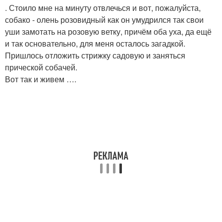
. Стоило мне на минуту отвлечься и вот, пожалуйста,
собако - олень розовидный как он умудрился так свои
уши замотать на розовую ветку, причём оба уха, да ещё
и так основательно, для меня осталось загадкой.
Пришлось отложить стрижку садовую и заняться
прической собачей.
Вот так и живем ….