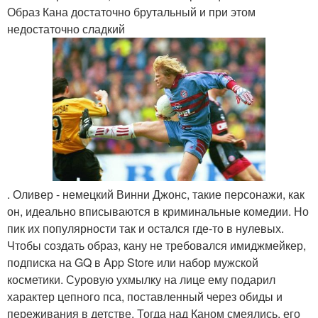
Образ Кана достаточно брутальный и при этом
недостаточно сладкий
. Оливер - немецкий Винни Джонс, такие персонажи, как
он, идеально вписываются в криминальные комедии. Но
пик их популярности так и остался где-то в нулевых.
Чтобы создать образ, кану не требовался имиджмейкер,
подписка на GQ в App Store или набор мужской
косметики. Суровую ухмылку на лице ему подарил
характер цепного пса, поставленный через обиды и
переживания в детстве. Тогда над Каном смеялись, его