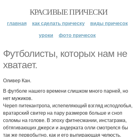
КРАСИВЫЕ ПРИЧЕСКИ
главная
как сделать прическу
виды причесок
уроки
фото причесок
Футболисты, которых нам не
хватает.
Оливер Кан.
В футболе нашего времени слишком много парней, но
нет мужиков.
Череп питекантропа, испепеляющий взгляд исподлобья,
вратарский свитер на пару размеров больше и сноп
соломы на голове. В эпоху фитнесмании, инстаграма,
обтягивающих джерси и андерката олли смотрелся бы
так же первобытно, как и его выпирающая челюсть.