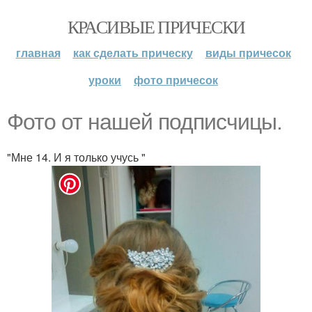
КРАСИВЫЕ ПРИЧЕСКИ
главная
как сделать прическу
виды причесок
уроки
фото причесок
Фото от нашей подписчицы.
"Мне 14. И я только учусь "