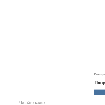
Категори
Понр
Читайте также