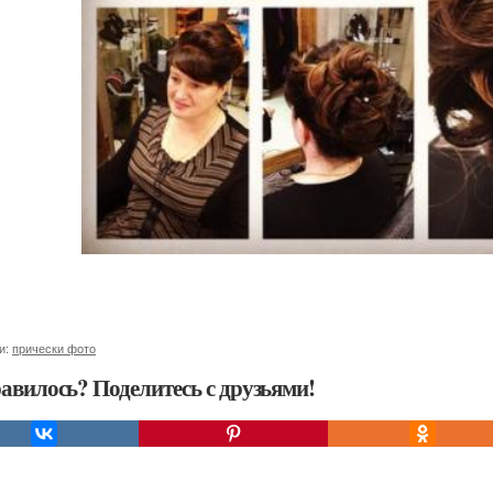
и:
прически фото
авилось? Поделитесь с друзьями!