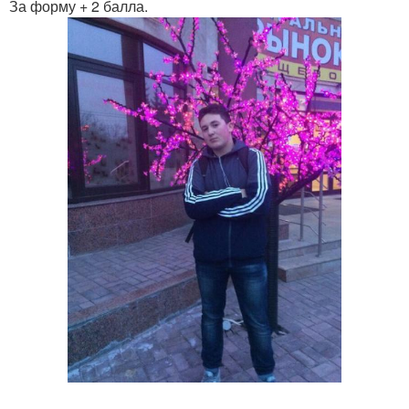
За форму + 2 балла.