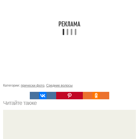
Категории:
прически фото
,
Средние волосы
Читайте также