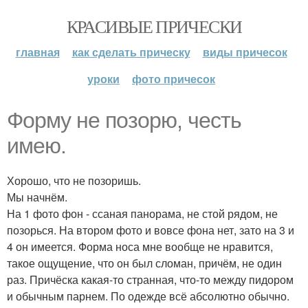
КРАСИВЫЕ ПРИЧЕСКИ
главная
как сделать прическу
виды причесок
уроки
фото причесок
Форму не позорю, честь
имею.
Хорошо, что не позоришь.
Мы начнём.
На 1 фото фон - ссаная панорама, не стой рядом, не
позорься. На втором фото и вовсе фона нет, зато на 3 и
4 он имеется. Форма носа мне вообще не нравится,
такое ощущение, что он был сломан, причём, не один
раз. Причёска какая-то странная, что-то между пидором
и обычным парнем. По одежде всё абсолютно обычно.