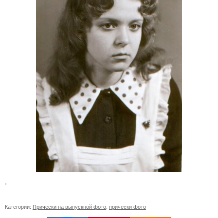
.
Категории:
Прически на выпускной фото
,
прически фото