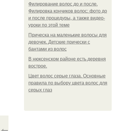
Филирование волос до и после.
Филировка кончиков волос: фото до
и после процедуры, а также видео-
уроки по этой теме
Прическа на маленькие волосы для
девочек. Детские прически с
бантами из волос
В нюксенском районе есть деревня
вострое.
Цвет волос серые глаза. Основные
правила по выбору цвета волос для
серых глаз
⇦