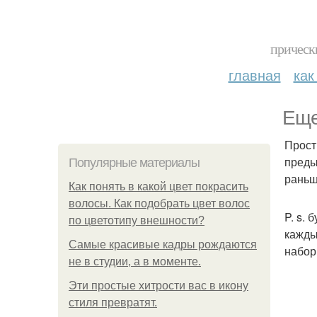
прическ
главная
как
Еще
Прост
преды
Популярные материалы
раньш
Как понять в какой цвет покрасить
волосы. Как подобрать цвет волос
P. s.
по цветотипу внешности?
кажды
Самые красивые кадры рождаются
набор
не в студии, а в моменте.
Эти простые хитрости вас в икону
стиля превратят.