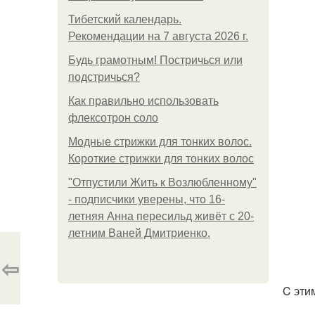
Тибетский календарь.
Рекомендации на 7 августа 2026 г.
Будь грамотным! Постричься или
подстричься?
Как правильно использовать
флексотрон соло
Модные стрижки для тонких волос.
Короткие стрижки для тонких волос
"Отпустили Жить к Возлюбленному"
- подписчики уверены, что 16-
летняя Анна пересильд живёт с 20-
летним Ваней Дмитриенко.
⇦
C эти