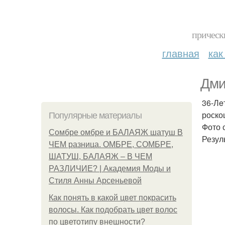
прическ
главная
как
Дми
36-Лe
роско
Популярные материалы
Фото 
Сомбре омбре и БАЛАЯЖ шатуш В
Резул
ЧЕМ разница. ОМБРЕ, СОМБРЕ,
ШАТУШ, БАЛАЯЖ – В ЧЕМ
РАЗЛИЧИЕ? | Академия Моды и
Стиля Анны Арсеньевой
Как понять в какой цвет покрасить
волосы. Как подобрать цвет волос
по цветотипу внешности?