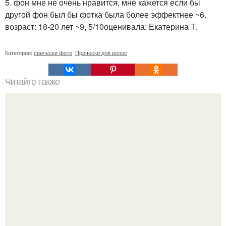
5. фон мне не очень нравится, мне кажется если бы
другой фон был бы фотка была более эффектнее ~6.
возраст: 18-20 лет ~9, 5/10оценивала: Екатерина Т.
Категории:
прически фото
,
Прически для волос
Читайте также
Шампунь для глубокого очищения. Шампунь глубокой
очистки