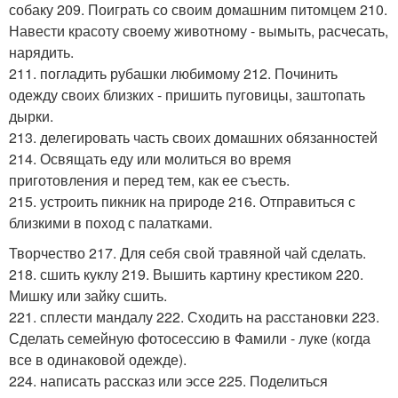
собаку 209. Поиграть со своим домашним питомцем 210.
Навести красоту своему животному - вымыть, расчесать,
нарядить.
211. погладить рубашки любимому 212. Починить
одежду своих близких - пришить пуговицы, заштопать
дырки.
213. делегировать часть своих домашних обязанностей
214. Освящать еду или молиться во время
приготовления и перед тем, как ее съесть.
215. устроить пикник на природе 216. Отправиться с
близкими в поход с палатками.
Творчество 217. Для себя свой травяной чай сделать.
218. сшить куклу 219. Вышить картину крестиком 220.
Мишку или зайку сшить.
221. сплести мандалу 222. Сходить на расстановки 223.
Сделать семейную фотосессию в Фамили - луке (когда
все в одинаковой одежде).
224. написать рассказ или эссе 225. Поделиться