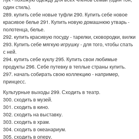
один стиль).
289. купить себе новые туфли 290. Купить себе новое
красивое белье 291. Купить новую домашнюю утварь -
полотенца, белье.
292. купить красивую посуду - тарелки, сковородки, вилки
293. Купить себе мягкую игрушку - для того, чтобы спать
с ней.
294. купить себе куклу 295. Купить свои любимые
продукты 296. Себе путевку в теплые страны купить.
297. начать собирать свою коллекцию - например,
принцесс.
Культурные выходы 299. Сходить в театр.
300. сходить в музей.
301. сходить в кино.
302. сходить на выставку.
303. сходить в храм.
304. сходить в океанариум.
305. сходить в оперу.