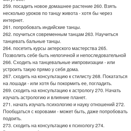
259. посадить новое домашнее растение 260. Взять
несколько уроков по танцу живота - хотя бы через
интернет.
261. попробовать индийские танцы.
262. поучиться современным танцам 263. Научиться
танцевать бальные танцы.
264. посетить курсы актерского мастерства 265.
Позволить себе быть нелогичной и непоследовательной
266. Сходить на танцевальные импровизации - или
устроить такую прямо у себя дома.
267. сходить на консультацию к стилисту 268. Покататься
на лошади - или хотя бы покормить ее, погладить.
269. сходить на консультацию к астрологу 270. Начать
изучать астрологию и влияние планет.
271. начать изучать психологию и науку отношений 272.
Пообщаться с коровами - может быть, даже попробовать
подоить.
273. сходить на консультацию к психологу 274.