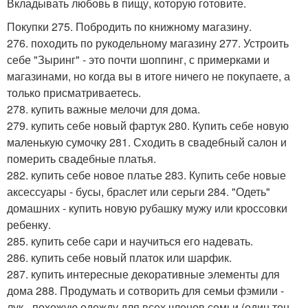
Вкладывать любовь в пищу, которую готовите.
Покупки 275. Побродить по книжному магазину.
276. походить по рукодельному магазину 277. Устроить
себе "Зыринг" - это почти шоппинг, с примерками и
магазинами, но когда вы в итоге ничего не покупаете, а
только присматриваетесь.
278. купить важные мелочи для дома.
279. купить себе новый фартук 280. Купить себе новую
маленькую сумочку 281. Сходить в свадебный салон и
померить свадебные платья.
282. купить себе новое платье 283. Купить себе новые
аксессуары - бусы, браслет или серьги 284. "Одеть"
домашних - купить новую рубашку мужу или кроссовки
ребенку.
285. купить себе сари и научиться его надевать.
286. купить себе новый платок или шарфик.
287. купить интересные декоративные элементы для
дома 288. Продумать и сотворить для семьи фэмили -
лук - похожую одежду для всех членов семьи (один тон,