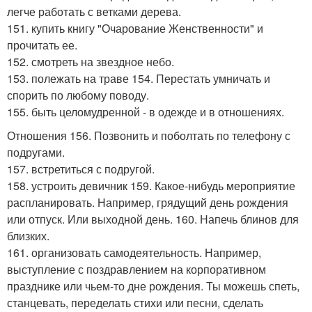
легче работать с ветками дерева.
151. купить книгу "Очарование Женственности" и
прочитать ее.
152. смотреть на звездное небо.
153. полежать на траве 154. Перестать умничать и
спорить по любому поводу.
155. быть целомудренной - в одежде и в отношениях.
Отношения 156. Позвонить и поболтать по телефону с
подругами.
157. встретиться с подругой.
158. устроить девичник 159. Какое-нибудь мероприятие
распланировать. Например, грядущий день рождения
или отпуск. Или выходной день. 160. Напечь блинов для
близких.
161. организовать самодеятельность. Например,
выступление с поздравлением на корпоративном
празднике или чьем-то дне рождения. Ты можешь спеть,
станцевать, переделать стихи или песни, сделать