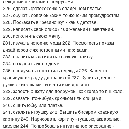
лекциями и книгами с подругами.
226. сделать фотосессию в свадебном платье.
227. обучать девочек каким-то женским премудростям
228. Поскакать в "резиночку" - как в детстве.
229. написать свой список 100 желаний и мечтаний.
230. исполнить свою мечту.
231. изучать историю моды 232. Посмотреть показы
дизайнеров с женственными нарядами.
233. сварить мыло или массажную плитку.
234. создавать уют в доме.
235. продумать свой стиль одежды 236. Завести
красивую тетрадку для записей 237. Купить цветные
ручки с блестками - и вести ими дневник.
238. завести анкету для подружек - как когда-то в школе.
239. связать что-нибудь крючком или спицами.
240. сшить юбку или платье.
241. свалять игрушку 242. Вышить бисером красивую
картину 243. Нарисовать картину - гуашью, акварелью,
маслом 244. Попробовать интуитивное рисование -