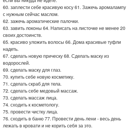
если вы никуда не идете.
60. заплести себе красивую косу 61. Зажечь аромалампу
с нужным сейчас маслом.
62. зажечь ароматические палочки.
63. завить локоны 64. Написать на листочке не менее 20
своих достоинств.
65. красиво уложить волосы 66. Дома красивые туфли
надеть.
67. сделать новую прическу 68. Сделать маску из
водорослей.
69. сделать маску для глаз.
70. купить себе новую косметику.
71. сделать скраб для тела.
72. сделать себе медовый массаж.
73. сделать массаж лица.
74. сходить к косметологу.
75. провести чистку лица.
76. сходить в баню 77. Провести день лени - весь день
лежать в кровати и не корить себя за это.