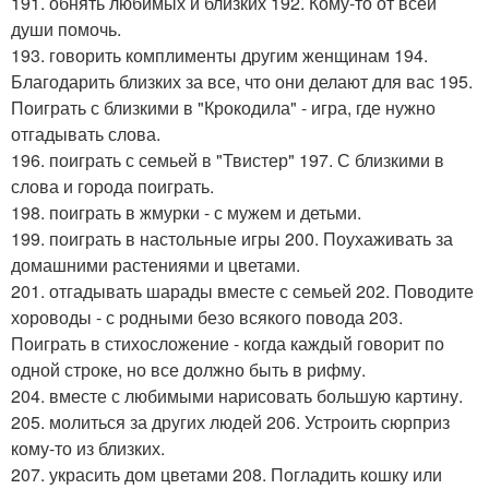
191. обнять любимых и близких 192. Кому-то от всей
души помочь.
193. говорить комплименты другим женщинам 194.
Благодарить близких за все, что они делают для вас 195.
Поиграть с близкими в "Крокодила" - игра, где нужно
отгадывать слова.
196. поиграть с семьей в "Твистер" 197. С близкими в
слова и города поиграть.
198. поиграть в жмурки - с мужем и детьми.
199. поиграть в настольные игры 200. Поухаживать за
домашними растениями и цветами.
201. отгадывать шарады вместе с семьей 202. Поводите
хороводы - с родными безо всякого повода 203.
Поиграть в стихосложение - когда каждый говорит по
одной строке, но все должно быть в рифму.
204. вместе с любимыми нарисовать большую картину.
205. молиться за других людей 206. Устроить сюрприз
кому-то из близких.
207. украсить дом цветами 208. Погладить кошку или