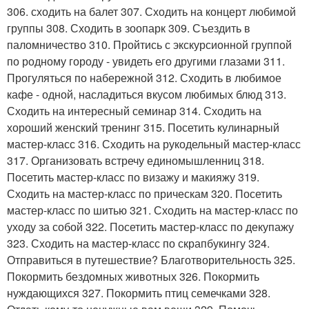
306. сходить на балет 307. Сходить на концерт любимой
группы 308. Сходить в зоопарк 309. Съездить в
паломничество 310. Пройтись с экскурсионной группой
по родному городу - увидеть его другими глазами 311.
Прогуляться по набережной 312. Сходить в любимое
кафе - одной, насладиться вкусом любимых блюд 313.
Сходить на интересный семинар 314. Сходить на
хороший женский тренинг 315. Посетить кулинарный
мастер-класс 316. Сходить на рукодельный мастер-класс
317. Организовать встречу единомышленниц 318.
Посетить мастер-класс по визажу и макияжу 319.
Сходить на мастер-класс по прическам 320. Посетить
мастер-класс по шитью 321. Сходить на мастер-класс по
уходу за собой 322. Посетить мастер-класс по декупажу
323. Сходить на мастер-класс по скрапбукингу 324.
Отправиться в путешествие? Благотворительность 325.
Покормить бездомных животных 326. Покормить
нуждающихся 327. Покормить птиц семечками 328.