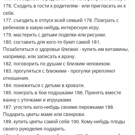
176. Сходить в гости к родителям - или пригласить их к
себе.
177. съездить в отпуск всей семьей 178. Поиграть с
ребенком в какую-нибудь интересную игру.
179. мастерить с детьми поделки или рисунки.
180. составить для кого-то букет самой 181.
Позаботиться о здоровье близких - купить им витамины,
например, или записать к врачу.
182. поговорить по душам с близким человеком.
183. прогуляться с близкими - прогулки укрепляют
отношения.
184. понежиться с детьми в кровати.
185. поиграть в бои подушками 186. Принять вместе
ванну с уточками и игрушками.
187. угостить кого-нибудь своими пирожками 188.
Подарить цветы маме или свекрови.
189. купить цветы самой себе 190. Кому-нибудь плоды
своего рукоделия подарить.