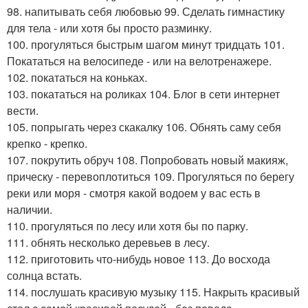
98. напитывать себя любовью 99. Сделать гимнастику
для тела - или хотя бы просто разминку.
100. прогуляться быстрым шагом минут тридцать 101.
Покататься на велосипеде - или на велотренажере.
102. покататься на коньках.
103. покататься на роликах 104. Блог в сети интернет
вести.
105. попрыгать через скакалку 106. Обнять саму себя
крепко - крепко.
107. покрутить обруч 108. Попробовать новый макияж,
прическу - перевоплотиться 109. Прогуляться по берегу
реки или моря - смотря какой водоем у вас есть в
наличии.
110. прогуляться по лесу или хотя бы по парку.
111. обнять несколько деревьев в лесу.
112. приготовить что-нибудь новое 113. До восхода
солнца встать.
114. послушать красивую музыку 115. Накрыть красивый