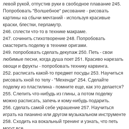
левой рукой, отпустив руки в свободное плавание 245.
Попробовать "Волшебное" рисование - рисовать
картины на сбычи мечтаний - используя красивые
краски, блестки, перламутр.
246. сплести что-то в технике макраме.
247. сочинить стихотворение 248. Попробовать
смастерить поделку в технике оригами.
249. попробовать сделать декупаж 250. Петь - свои
любимые песни, когда душа поет 251. Красиво нарезать
овощи и фрукты - попробовать технику карвинга.
252. расписать какой-то предмет посуды 253. Научиться
рисовать хной по телу - "Мехенди" 254. Сделайте
поделку из пластилина - помните еще, как это делается?
255. Слепить что-нибудь из глины, а потом поделку
можно расписать, запечь и кому-нибудь подарить.
256. сделать самой себе украшение 257. Научиться
играть на пианино или другом музыкальном инструменте
258. Сходить на вокальный тренинг и узнать, что петь
могут все.