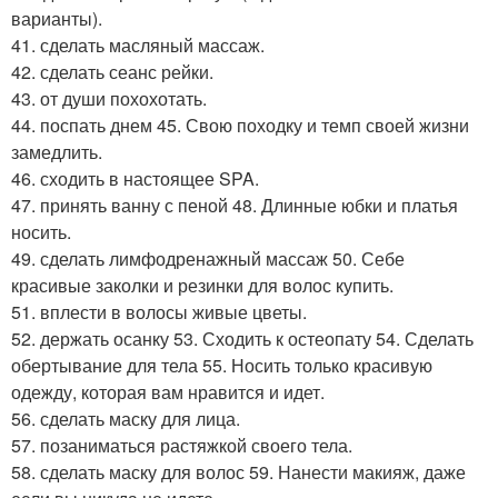
варианты).
41. сделать масляный массаж.
42. сделать сеанс рейки.
43. от души похохотать.
44. поспать днем 45. Свою походку и темп своей жизни
замедлить.
46. сходить в настоящее SPA.
47. принять ванну с пеной 48. Длинные юбки и платья
носить.
49. сделать лимфодренажный массаж 50. Себе
красивые заколки и резинки для волос купить.
51. вплести в волосы живые цветы.
52. держать осанку 53. Сходить к остеопату 54. Сделать
обертывание для тела 55. Носить только красивую
одежду, которая вам нравится и идет.
56. сделать маску для лица.
57. позаниматься растяжкой своего тела.
58. сделать маску для волос 59. Нанести макияж, даже