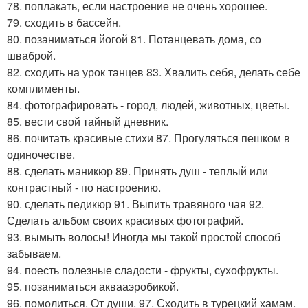
78. поплакать, если настроение не очень хорошее.
79. сходить в бассейн.
80. позаниматься йогой 81. Потанцевать дома, со
шваброй.
82. сходить на урок танцев 83. Хвалить себя, делать себе
комплименты.
84. фотографировать - город, людей, животных, цветы.
85. вести свой тайный дневник.
86. почитать красивые стихи 87. Прогуляться пешком в
одиночестве.
88. сделать маникюр 89. Принять душ - теплый или
контрастный - по настроению.
90. сделать педикюр 91. Выпить травяного чая 92.
Сделать альбом своих красивых фотографий.
93. вымыть волосы! Иногда мы такой простой способ
забываем.
94. поесть полезные сладости - фрукты, сухофрукты.
95. позаниматься аквааэробикой.
96. помолиться. От души. 97. Сходить в турецкий хамам.