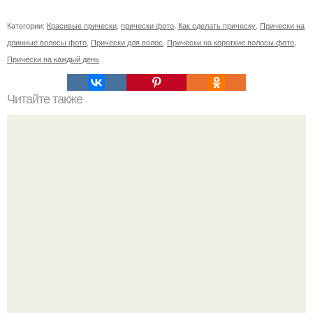
Категории:
Красивые прически
,
прически фото
,
Как сделать прическу
,
Прически на
длинные волосы фото
,
Прически для волос
,
Прически на короткие волосы фото
,
Прически на каждый день
Читайте также
Как накрутить волосы на ночь?