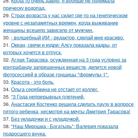
28.
Когда то очень давно, я вообще не понимала
прическу водопад.
29.
Страх возраста у нас сидит где-то на генетическом
уровне с незапамятных времен, когда выживание
женщины всецело зависело от мужчин.
30.
- волшебный ИИ - редактор, сделай мне красиво.
31.
Океан, свечи и кудри: Алсу показала кадры, от
которых хочется в отпуск.
32.
Аглая Тарасова, осужденная на 3 года условно за
контрабанду запрещенных веществ, делится новой
фотосессией в образе гонщицы "формулы-1".
33.
Красота - это боль.
34.
Ольга серябкина не отстает от коллег.
35.
"3 Года непрерывных плетений.
36.
Анастасия Костенко решила сделать паузу в вопросе
пятого ребенка, несмотря на мечты Дмитрия Тарасова!
37.
Без укладочки и с укладочкой.
38.
"Наш Мирошка - Богатырь": Валерия показала
подросшего внука.