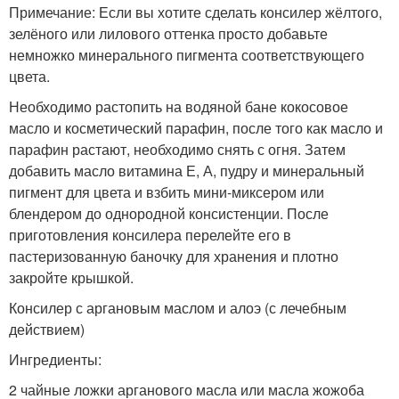
Примечание: Если вы хотите сделать консилер жёлтого,
зелёного или лилового оттенка просто добавьте
немножко минерального пигмента соответствующего
цвета.
Необходимо растопить на водяной бане кокосовое
масло и косметический парафин, после того как масло и
парафин растают, необходимо снять с огня. Затем
добавить масло витамина Е, А, пудру и минеральный
пигмент для цвета и взбить мини-миксером или
блендером до однородной консистенции. После
приготовления консилера перелейте его в
пастеризованную баночку для хранения и плотно
закройте крышкой.
Консилер с аргановым маслом и алоэ (с лечебным
действием)
Ингредиенты:
2 чайные ложки арганового масла или масла жожоба