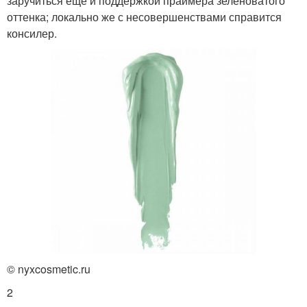
заручиться еще и поддержкой праймера зеленоватого
оттенка; локально же с несовершенствами справится
консилер.
© nyxcosmetic.ru
2