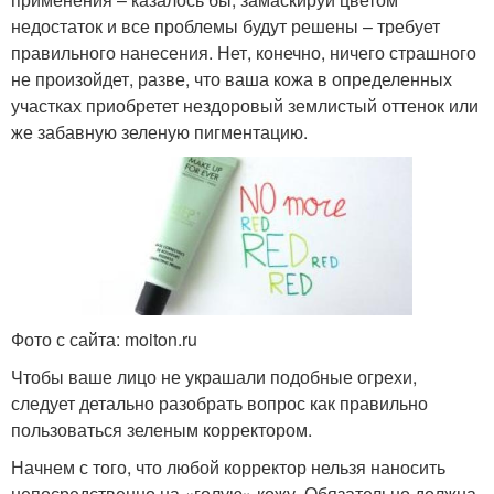
недостаток и все проблемы будут решены – требует
правильного нанесения. Нет, конечно, ничего страшного
не произойдет, разве, что ваша кожа в определенных
участках приобретет нездоровый землистый оттенок или
же забавную зеленую пигментацию.
Фото с сайта: moiton.ru
Чтобы ваше лицо не украшали подобные огрехи,
следует детально разобрать вопрос как правильно
пользоваться зеленым корректором.
Начнем с того, что любой корректор нельзя наносить
непосредственно на «голую» кожу. Обязательно должна