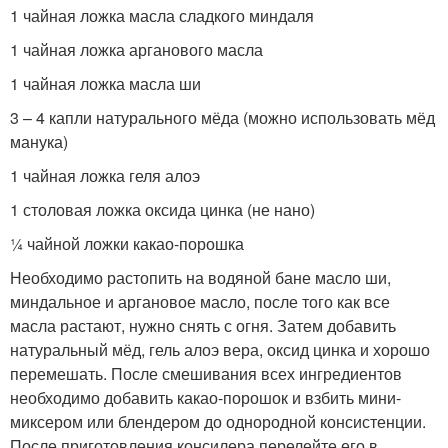
1 чайная ложка масла сладкого миндаля
1 чайная ложка арганового масла
1 чайная ложка масла ши
3 – 4 капли натурального мёда (можно использовать мёд
манука)
1 чайная ложка геля алоэ
1 столовая ложка оксида цинка (не нано)
¼ чайной ложки какао-порошка
Необходимо растопить на водяной бане масло ши,
миндальное и аргановое масло, после того как все
масла растают, нужно снять с огня. Затем добавить
натуральный мёд, гель алоэ вера, оксид цинка и хорошо
перемешать. После смешивания всех ингредиентов
необходимо добавить какао-порошок и взбить мини-
миксером или блендером до однородной консистенции.
После приготовления консилера перелейте его в