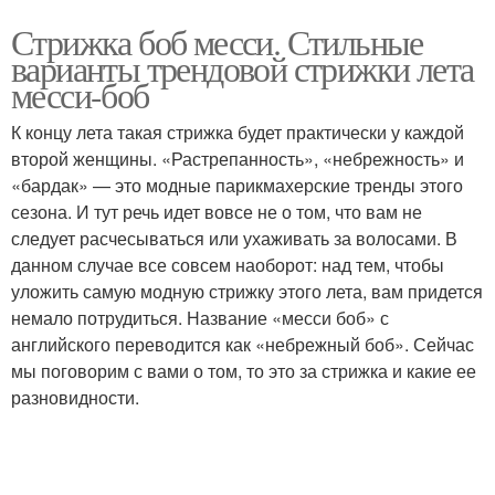
Стрижка боб месси. Стильные
варианты трендовой стрижки лета
месси-боб
К концу лета такая стрижка будет практически у каждой
второй женщины. «Растрепанность», «небрежность» и
«бардак» — это модные парикмахерские тренды этого
сезона. И тут речь идет вовсе не о том, что вам не
следует расчесываться или ухаживать за волосами. В
данном случае все совсем наоборот: над тем, чтобы
уложить самую модную стрижку этого лета, вам придется
немало потрудиться. Название «месси боб» с
английского переводится как «небрежный боб». Сейчас
мы поговорим с вами о том, то это за стрижка и какие ее
разновидности.