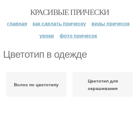
КРАСИВЫЕ ПРИЧЕСКИ
главная
как сделать прическу
виды причесок
уроки
фото причесок
Цветотип в одежде
Цветотип для
Волос по цветотипу
окрашивания