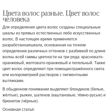
Цвета волос разные. Цвет волос
человека
Для определения цвета волос созданы специальные
шкалы из прямых естественных либо искусственных
волос. В настоящее время применяется
разработаннаяшкала, основанная на точном
определении различных оттенков с разбивкой по длине
волны всей гаммы цветности на три ряда: красновато-
оранжевый, желтовато-оранжевый и пепельный. Также
цвет волос определяют при помощиотражённого света
или колорометрией растворов с пигментными
вытяжками.
В обыденном понимании выделяют блондинов (белые,
жёлтые), рыжих, шатенов (каштановые, тёмно-русые) и
брюнетов (чёрные).
Основная статья: