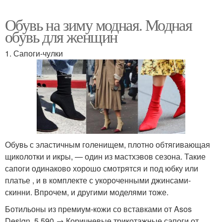
Обувь на зиму модная. Модная
обувь для женщин
1. Сапоги-чулки
Обувь с эластичным голенищем, плотно обтягивающая
щиколотки и икры, — один из мастхэвов сезона. Такие
сапоги одинаково хорошо смотрятся и под юбку или
платье , и в комплекте с укороченными джинсами-
скинни. Впрочем, и другими моделями тоже.
Ботильоны из премиум-кожи со вставками от Asos
Design, 5 590 → Коричневые трикотажные сапоги от