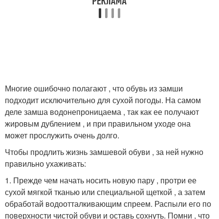
Многие ошибочно полагают , что обувь из замши
подходит исключительно для сухой погоды. На самом
деле замша водонепроницаема , так как ее получают
жировым дублением , и при правильном уходе она
может прослужить очень долго.
Чтобы продлить жизнь замшевой обуви , за ней нужно
правильно ухаживать:
1. Прежде чем начать носить новую пару , протри ее
сухой мягкой тканью или специальной щеткой , а затем
обработай водоотталкивающим спреем. Распыли его по
поверхности чистой обуви и оставь сохнуть. Помни , что