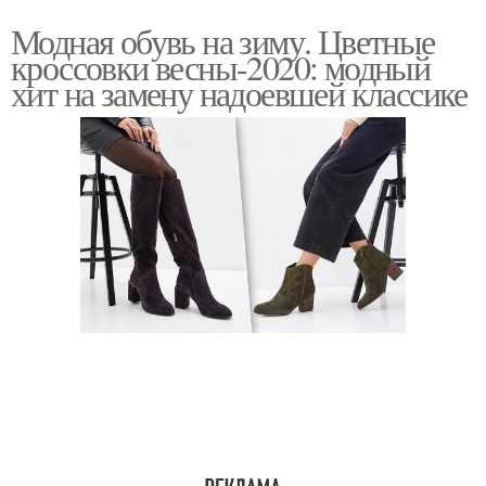
Модная обувь на зиму. Цветные
кроссовки весны-2020: модный
хит на замену надоевшей классике