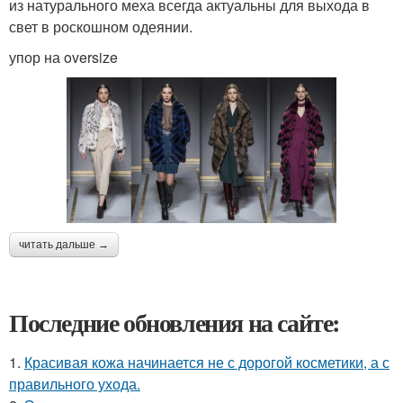
из натурального меха всегда актуальны для выхода в
свет в роскошном одеянии.
упор на oversize
читать дальше →
Последние обновления на сайте:
1.
Красивая кожа начинается не с дорогой косметики, а с
правильного ухода.