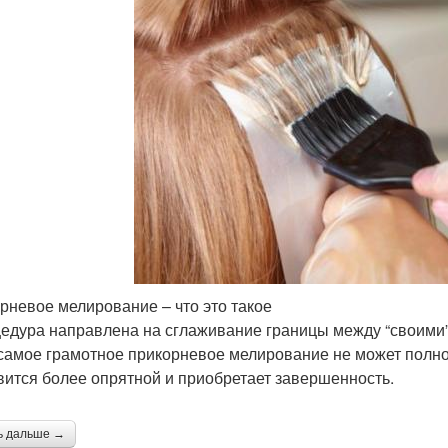
рневое мелирование – что это такое
цедура направлена на сглаживание границы между “своими
самое грамотное прикорневое мелирование не может полнос
вится более опрятной и приобретает завершенность.
ь дальше →