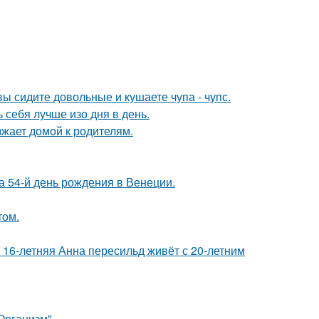
ы сидите довольные и кушаете чупа - чупс.
себя лучше изо дня в день.
зжает домой к родителям.
 54-й день рождения в Венеции.
том.
 16-летняя Анна пересильд живёт с 20-летним
Организм".