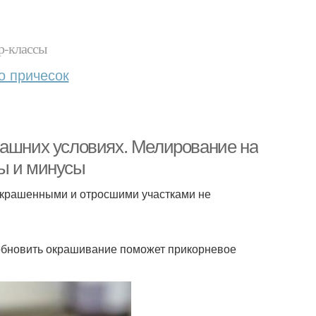
р-классы
о причесок
машних условиях. Мелирование на
сы и минусы
 окрашенными и отросшими участками не
обновить окрашивание поможет прикорневое