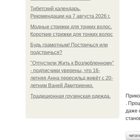
Тибетский календарь.
Рекомендации на 7 августа 2026 г.
Модные стрижки для тонких волос.
Короткие стрижки для тонких волос
Будь грамотным! Постричься или
подстричься?
"Отпустили Жить к Возлюбленному"
- подписчики уверены, что 16-
летняя Анна пересильд живёт с 20-
летним Ваней Дмитриенко.
Прико
Традиционная грузинская одежда.
. Про
даже 
стано
читат