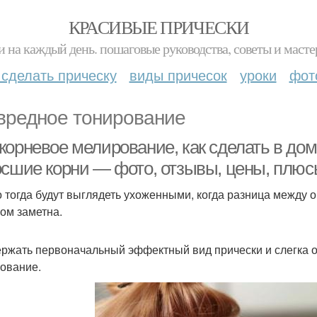
КРАСИВЫЕ ПРИЧЕСКИ
и на каждый день. пошаговые руководства, советы и масте
 сделать прическу
виды причесок
уроки
фот
вредное тонирование
корневое мелирование, как сделать в до
осшие корни — фото, отзывы, цены, плю
о тогда будут выглядеть ухоженными, когда разница между
ом заметна.
ржать первоначальный эффектный вид прически и слегка 
ование.