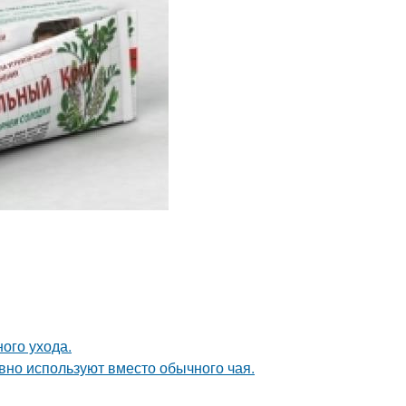
ного ухода.
вно используют вместо обычного чая.