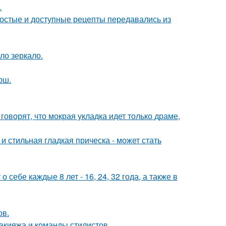
.
ростые и доступные рецепты передавались из
ло зеркало.
рш.
говорят, что мокрая укладка идет только драме,
 стильная гладкая прическа - может стать
себе каждые 8 лет - 16, 24, 32 года, а также в
ов.
макияжа и команды стилистов.