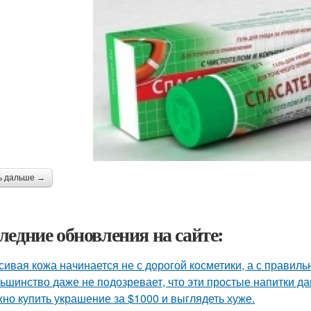
ь дальше →
ледние обновления на сайте:
сивая кожа начинается не с дорогой косметики, а с правиль
ьшинство даже не подозревает, что эти простые напитки да
но купить украшение за $1000 и выглядеть хуже.