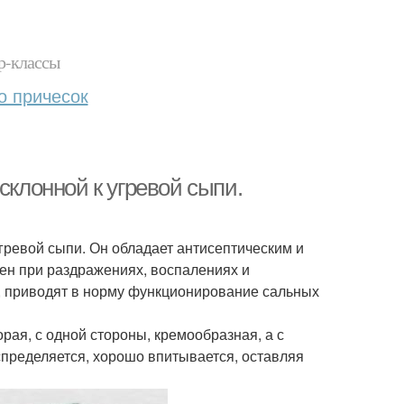
р-классы
о причесок
склонной к угревой сыпи.
угревой сыпи. Он обладает антисептическим и
ен при раздражениях, воспалениях и
 приводят в норму функционирование сальных
рая, с одной стороны, кремообразная, а с
аспределяется, хорошо впитывается, оставляя