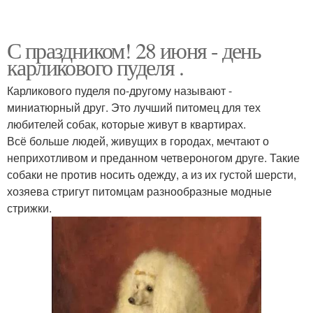
С праздником! 28 июня - день
карликового пуделя .
Карликового пуделя по-другому называют -
миниатюрный друг. Это лучший питомец для тех
любителей собак, которые живут в квартирах.
Всё больше людей, живущих в городах, мечтают о
неприхотливом и преданном четвероногом друге. Такие
собаки не против носить одежду, а из их густой шерсти,
хозяева стригут питомцам разнообразные модные
стрижки.