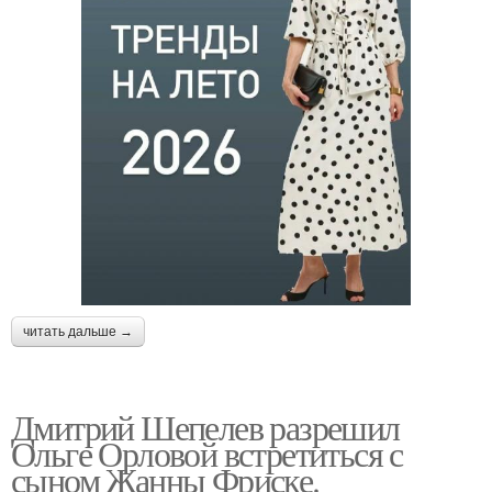
читать дальше →
Дмитрий Шепелев разрешил
Ольге Орловой встретиться с
сыном Жанны Фриске.