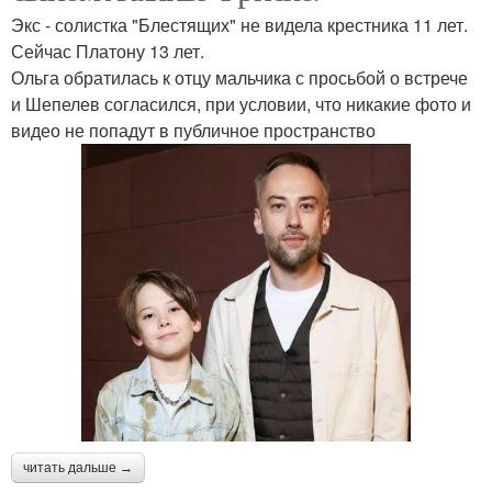
Экс - солистка "Блестящих" не видела крестника 11 лет.
Сейчас Платону 13 лет.
Ольга обратилась к отцу мальчика с просьбой о встрече
и Шепелев согласился, при условии, что никакие фото и
видео не попадут в публичное пространство
читать дальше →