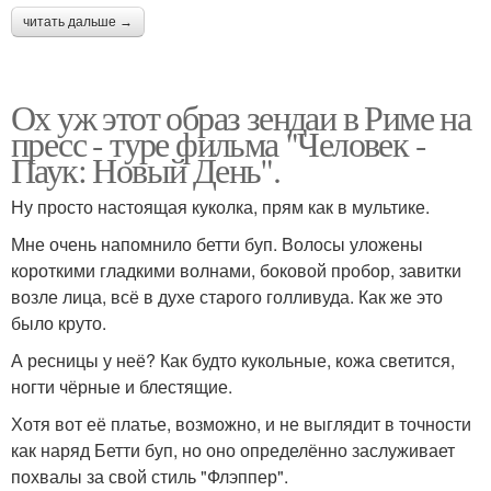
читать дальше →
Ох уж этот образ зендаи в Риме на
пресс - туре фильма "Человек -
Паук: Новый День".
Ну просто настоящая куколка, прям как в мультике.
Мне очень напомнило бетти буп. Волосы уложены
короткими гладкими волнами, боковой пробор, завитки
возле лица, всё в духе старого голливуда. Как же это
было круто.
А ресницы у неё? Как будто кукольные, кожа светится,
ногти чёрные и блестящие.
Хотя вот её платье, возможно, и не выглядит в точности
как наряд Бетти буп, но оно определённо заслуживает
похвалы за свой стиль "Флэппер".