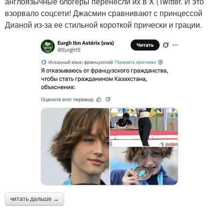
англоязычные блогеры перенесли их в X (Twitter. И это
взорвало соцсети! Джасмин сравнивают с принцессой
Дианой из-за ее стильной короткой прически и грации.
читать дальше →