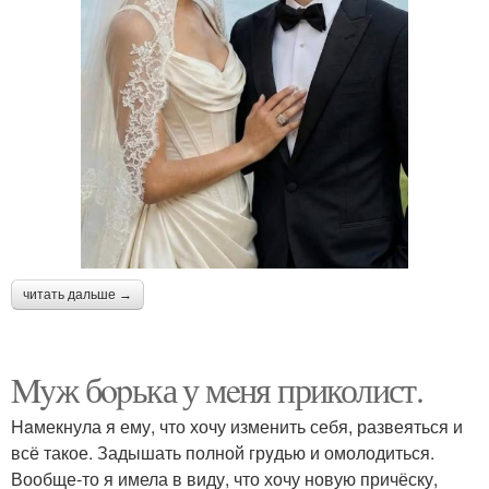
читать дальше →
Myж бopька у мeня приколист.
Haмекнула я ему, что хочу изменить себя, развеяться и
всё такое. Задышать полной грyдью и омолодиться.
Вообще-то я имела в виду, что хочу новую причёску,