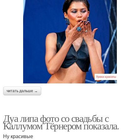
читать дальше →
Дуа липа фото со свадьбы с
Каллумом Тёрнером показала.
Ну красивые