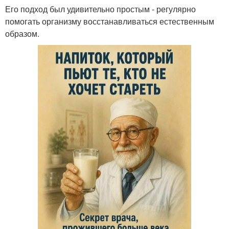
Его подход был удивительно простым - регулярно
помогать организму восстанавливаться естественным
образом.