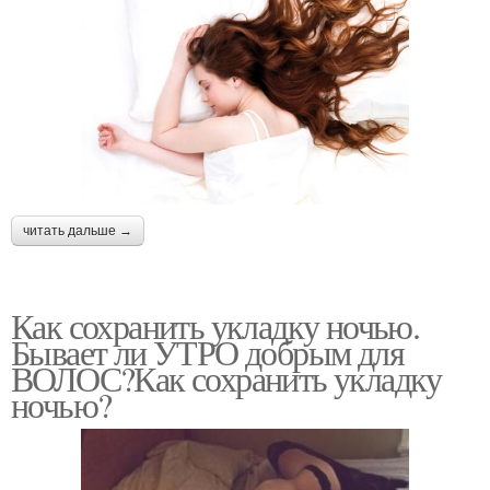
читать дальше →
Как сохранить укладку ночью.
Бывает ли УТРО добрым для
ВОЛОС?Как сохранить укладку
ночью?