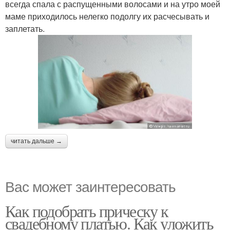
всегда спала с распущенными волосами и на утро моей
маме приходилось нелегко подолгу их расчесывать и
заплетать.
читать дальше →
Вас может заинтересовать
Как подобрать прическу к
свадебному платью. Как уложить