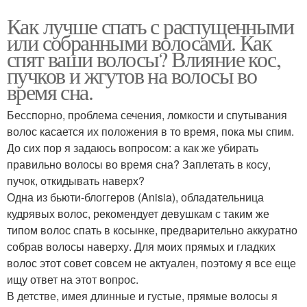
Как лучше спать с распущенными
или собранными волосами. Как
спят ваши волосы? Влияние кос,
пучков и жгутов на волосы во
время сна.
Бесспорно, проблема сечения, ломкости и спутывания
волос касается их положения в то время, пока мы спим.
До сих пор я задаюсь вопросом: а как же убирать
правильно волосы во время сна? Заплетать в косу,
пучок, откидывать наверх?
Одна из бьюти-блоггеров (Anisia), обладательница
кудрявых волос, рекомендует девушкам с таким же
типом волос спать в косынке, предварительно аккуратно
собрав волосы наверху. Для моих прямых и гладких
волос этот совет совсем не актуален, поэтому я все еще
ищу ответ на этот вопрос.
В детстве, имея длинные и густые, прямые волосы я