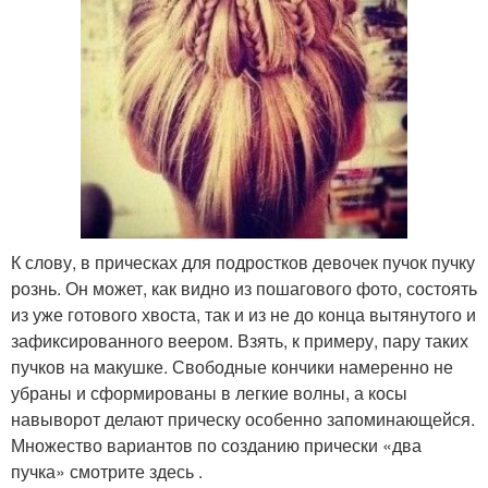
К слову, в прическах для подростков девочек пучок пучку
рознь. Он может, как видно из пошагового фото, состоять
из уже готового хвоста, так и из не до конца вытянутого и
зафиксированного веером. Взять, к примеру, пару таких
пучков на макушке. Свободные кончики намеренно не
убраны и сформированы в легкие волны, а косы
навыворот делают прическу особенно запоминающейся.
Множество вариантов по созданию прически «два
пучка» смотрите здесь .