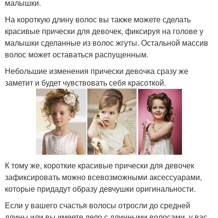
малышки.
На короткую длину волос вы также можете сделать
красивые прически для девочек, фиксируя на голове у
малышки сделанные из волос жгуты. Остальной массив
волос может оставаться распущенным.
Небольшие изменения прически девочка сразу же
заметит и будет чувствовать себя красоткой.
К тому же, короткие красивые прически для девочек
зафиксировать можно всевозможными аксессуарами,
которые придадут образу девчушки оригинальности.
Если у вашего счастья волосы отросли до средней
длины или вы имеете дело с длинными волосами, у вас