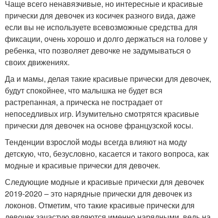
Чаще всего ненавязчивые, но интересные и красивые
прически для девочек из косичек разного вида, даже
если вы не используете всевозможные средства для
фиксации, очень хорошо и долго держаться на голове у
ребенка, что позволяет девочке не задумываться о
своих движениях.
Да и мамы, делая такие красивые прически для девочек,
будут спокойнее, что малышка не будет вся
растрепанная, а прическа не пострадает от
непоседливых игр. Изумительно смотрятся красивые
прически для девочек на основе французской косы.
Тенденции взрослой моды всегда влияют на моду
детскую, что, безусловно, касается и такого вопроса, как
модные и красивые прически для девочек.
Следующие модные и красивые прически для девочек
2019-2020 – это нарядные прически для девочек из
локонов. Отметим, что такие красивые прически для
девочек зачастую являются именно нарядными, ведь на