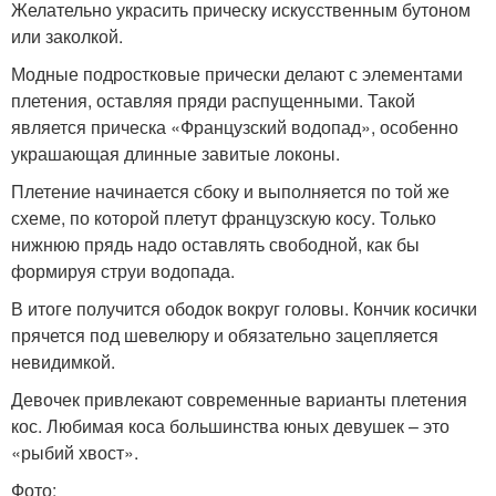
Желательно украсить прическу искусственным бутоном
или заколкой.
Модные подростковые прически делают с элементами
плетения, оставляя пряди распущенными. Такой
является прическа «Французский водопад», особенно
украшающая длинные завитые локоны.
Плетение начинается сбоку и выполняется по той же
схеме, по которой плетут французскую косу. Только
нижнюю прядь надо оставлять свободной, как бы
формируя струи водопада.
В итоге получится ободок вокруг головы. Кончик косички
прячется под шевелюру и обязательно зацепляется
невидимкой.
Девочек привлекают современные варианты плетения
кос. Любимая коса большинства юных девушек – это
«рыбий хвост».
Фото: