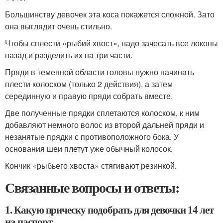
Большинству девочек эта коса покажется сложной. Зато
она выглядит очень стильно.
Чтобы сплести «рыбий хвост», надо зачесать все локоны
назад и разделить их на три части.
Пряди в теменной области головы нужно начинать
плести колоском (только 2 действия), а затем
серединную и правую пряди собрать вместе.
Две полученные прядки сплетаются колоском, к ним
добавляют немного волос из второй дальней пряди и
незанятые прядки с противоположного бока. У
основания шеи плетут уже обычный колосок.
Кончик «рыбьего хвоста» стягивают резинкой.
Связанные вопросы и ответы:
1. Какую прическу подобрать для девочки 14 лет
на паспорт