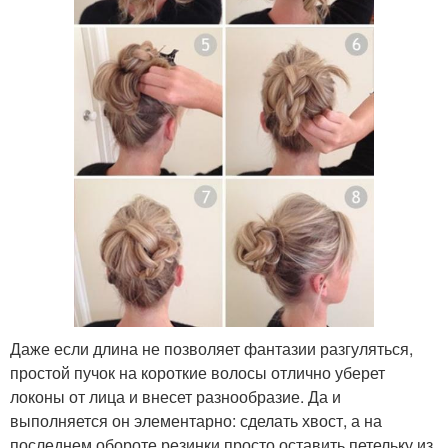
Даже если длина не позволяет фантазии разгуляться,
простой пучок на короткие волосы отлично уберет
локоны от лица и внесет разнообразие. Да и
выполняется он элементарно: сделать хвост, а на
последнем обороте резинки просто оставить петельку из