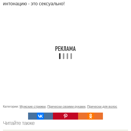
интонацию - это сексуально!
Категории:
Мужские стрижки
,
Прически своими руками
,
Прически для волос
Читайте также