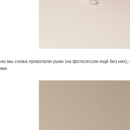
но мы снова прокололи ушки (на фотосессии ещё без них), п
ики.