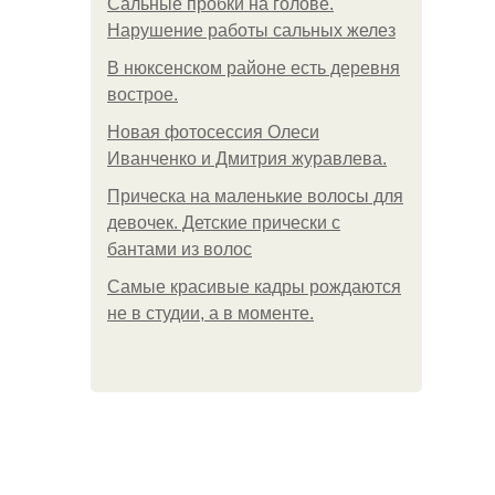
Сальные пробки на голове.
Нарушение работы сальных желез
В нюксенском районе есть деревня
вострое.
Новая фотосессия Олеси
Иванченко и Дмитрия журавлева.
Прическа на маленькие волосы для
девочек. Детские прически с
бантами из волос
Самые красивые кадры рождаются
не в студии, а в моменте.