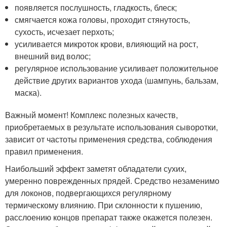
появляется послушность, гладкость, блеск;
смягчается кожа головы, проходит стянутость,
сухость, исчезает перхоть;
усиливается микроток крови, влияющий на рост,
внешний вид волос;
регулярное использование усиливает положительное
действие других вариантов ухода (шампунь, бальзам,
маска).
Важный момент! Комплекс полезных качеств,
приобретаемых в результате использования сыворотки,
зависит от частоты применения средства, соблюдения
правил применения.
Наибольший эффект заметят обладатели сухих,
умеренно поврежденных прядей. Средство незаменимо
для локонов, подвергающихся регулярному
термическому влиянию. При склонности к пушению,
расслоению концов препарат также окажется полезен.