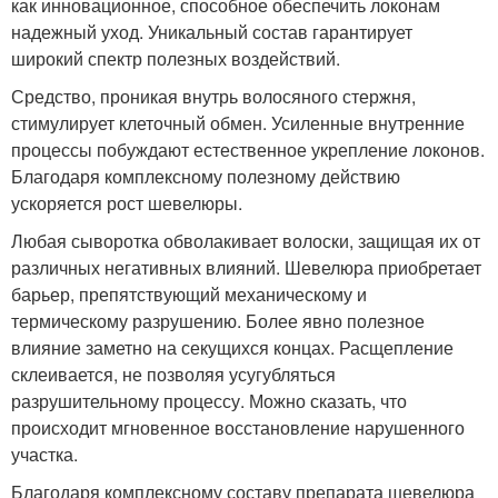
как инновационное, способное обеспечить локонам
надежный уход. Уникальный состав гарантирует
широкий спектр полезных воздействий.
Средство, проникая внутрь волосяного стержня,
стимулирует клеточный обмен. Усиленные внутренние
процессы побуждают естественное укрепление локонов.
Благодаря комплексному полезному действию
ускоряется рост шевелюры.
Любая сыворотка обволакивает волоски, защищая их от
различных негативных влияний. Шевелюра приобретает
барьер, препятствующий механическому и
термическому разрушению. Более явно полезное
влияние заметно на секущихся концах. Расщепление
склеивается, не позволяя усугубляться
разрушительному процессу. Можно сказать, что
происходит мгновенное восстановление нарушенного
участка.
Благодаря комплексному составу препарата шевелюра