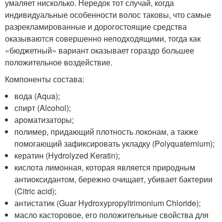
умаляет нисколько. Нередок тот случай, когда
индивидуальные особенности волос таковы, что самые
разрекламированные и дорогостоящие средства
оказываются совершенно неподходящими, тогда как
«бюджетный» вариант оказывает гораздо большее
положительное воздействие.
Компоненты состава:
вода (Aqua);
спирт (Alcohol);
ароматизаторы;
полимер, придающий плотность локонам, а также
помогающий зафиксировать укладку (Polyquaternium);
кератин (Hydrolyzed Keratin);
кислота лимонная, которая является природным
антиоксидантом, бережно очищает, убивает бактерии
(Citric acid);
антистатик (Guar Hydroxypropyltrimonium Chloride);
масло касторовое, его положительные свойства для