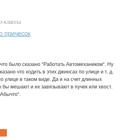
р-классы
о причесок
 что было сказано "Работать Автомехаником". Ну
казано что ходить в этих джинсах по улице и т. д.
о улице в таком виде. Да и на счет длинных
к бы мешают и их завязывают в пучек или хвост.
"Абычто".