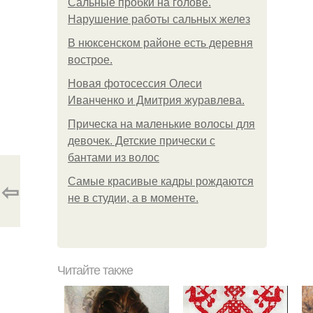
Сальные пробки на голове.
Нарушение работы сальных желез
В нюксенском районе есть деревня
вострое.
Новая фотосессия Олеси
Иванченко и Дмитрия журавлева.
Прическа на маленькие волосы для
девочек. Детские прически с
бантами из волос
Самые красивые кадры рождаются
⇦
не в студии, а в моменте.
Читайте также