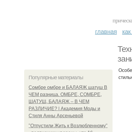
прическ
главная
как
Тех
зан
Особе
стиль
Популярные материалы
Сомбре омбре и БАЛАЯЖ шатуш В
ЧЕМ разница. ОМБРЕ, СОМБРЕ,
ШАТУШ, БАЛАЯЖ – В ЧЕМ
РАЗЛИЧИЕ? | Академия Моды и
Стиля Анны Арсеньевой
"Отпустили Жить к Возлюбленному"