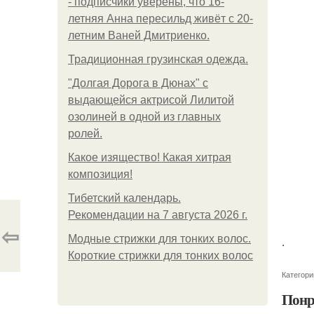
- подписчики уверены, что 16-
летняя Анна пересильд живёт с 20-
летним Ваней Дмитриенко.
Традиционная грузинская одежда.
"Долгая Дорога в Дюнах" с
выдающейся актрисой Лилитой
озолиней в одной из главных
ролей.
Какое изящество! Какая хитрая
композиция!
Тибетский календарь.
Рекомендации на 7 августа 2026 г.
⇦
Модные стрижки для тонких волос.
.
Короткие стрижки для тонких волос
Категори
Понр