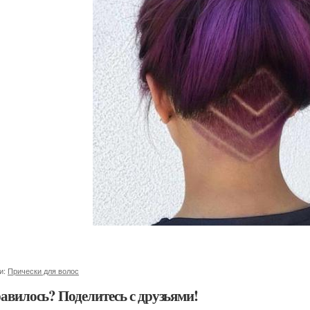
и:
Прически для волос
авилось? Поделитесь с друзьями!