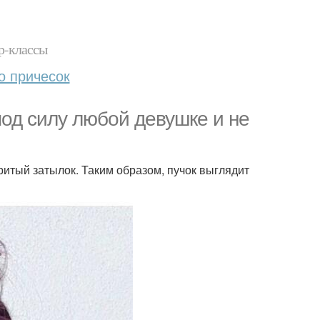
р-классы
о причесок
од силу любой девушке и не
ритый затылок. Таким образом, пучок выглядит