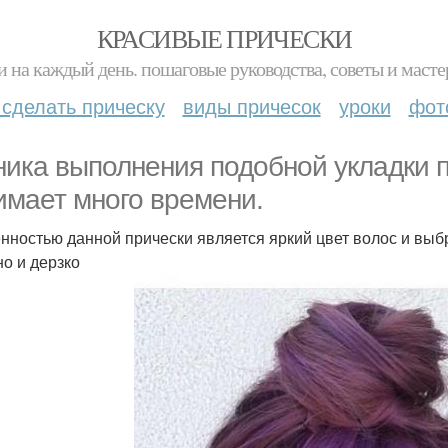
КРАСИВЫЕ ПРИЧЕСКИ
и на каждый день. пошаговые руководства, советы и масте
 сделать прическу
виды причесок
уроки
фот
ника выполнения подобной укладки п
имает много времени.
нностью данной прически является яркий цвет волос и выб
но и дерзко