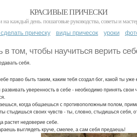
КРАСИВЫЕ ПРИЧЕСКИ
и на каждый день. пошаговые руководства, советы и масте
 сделать прическу
виды причесок
уроки
фот
ь в том, чтобы научиться верить себ
едавать себя.
ебе право быть таким, каким тебя создал бог, какой ты уже 
 развивать уверенность в себе - необходимо принять свои 
ся.
ешься, когда общаешься с противоположным полом, прими
 ты стыдишься своих чувств - ты, словно, стыдишься себя, 
а растет недоверие себе.
араешь выглядеть круче, смелее, а сам себя предаешь!