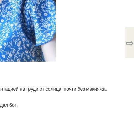
⇨
тацией на груди от солнца, почти без макияжа.
дал бог.