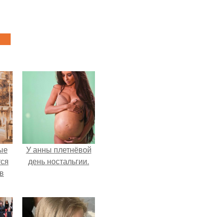
ые
У анны плетнёвой
ся
день ностальгии.
 в