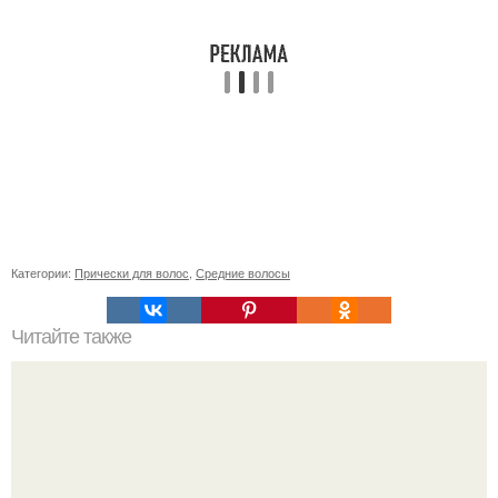
Категории:
Прически для волос
,
Средние волосы
Читайте также