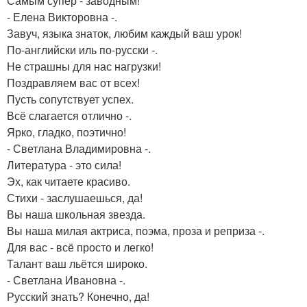
Самым супер - заводным!
- Елена Викторовна -.
Завуч, языка знаток, любим каждый ваш урок!
По-английски иль по-русски -.
Не страшны для нас нагрузки!
Поздравляем вас от всех!
Пусть сопутствует успех.
Всё слагается отлично -.
Ярко, гладко, поэтично!
- Светлана Владимировна -.
Литература - это сила!
Эх, как читаете красиво.
Стихи - заслушаешься, да!
Вы наша школьная звезда.
Вы наша милая актриса, поэма, проза и реприза -.
Для вас - всё просто и легко!
Талант ваш льётся широко.
- Светлана Ивановна -.
Русский знать? Конечно, да!