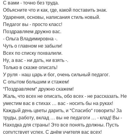
С вами - точно без труда.
Объясните что и как, где, какой поставить знак.
Ударения, основы, написания стиль новый.
Педагог вы - просто класс!
Поздравляем дружно вас.
- Ольга Владимировна -.
Чуть о главном не забыли!
Всех по списку похвалили.
Ну, а вас - ни дать, ни взять -.
Только в сказке описать!
У руля - наш царь и бог, очень сильный педагог.
С опытом большим и стажем!
"Поздравляем" дружно скажем!
Жаль, что всех не описать, обо всех - не рассказать. Не
уместим вас в стихах … вас - носить бы на руках!
Каждый день цветы дарить, и "Спасибо" говорить! За
труды, работу, вклад … вы не педагоги … - клад! Вы -
Находка для страны! Это все понять должны. Пусть
сопутствует успех. С днём учителя вас всех!