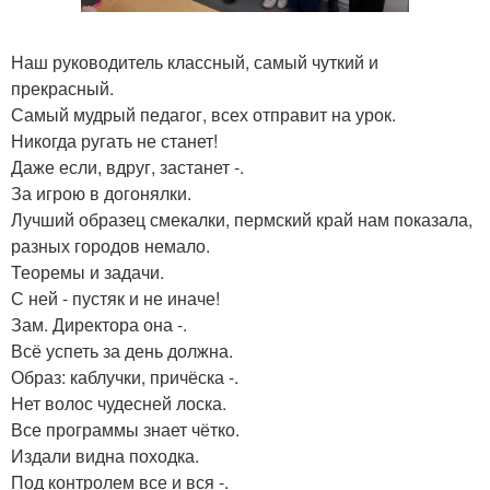
Наш руководитель классный, самый чуткий и
прекрасный.
Самый мудрый педагог, всех отправит на урок.
Никогда ругать не станет!
Даже если, вдруг, застанет -.
За игрою в догонялки.
Лучший образец смекалки, пермский край нам показала,
разных городов немало.
Теоремы и задачи.
С ней - пустяк и не иначе!
Зам. Директора она -.
Всё успеть за день должна.
Образ: каблучки, причёска -.
Нет волос чудесней лоска.
Все программы знает чётко.
Издали видна походка.
Под контролем все и вся -.