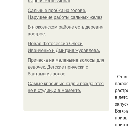
Kapous Professional
Сальные пробки на голове.
Нарушение работы сальных желез
В нюксенском районе есть деревня
вострое.
Новая фотосессия Олеси
Иванченко и Дмитрия журавлева.
Прическа на маленькие волосы для
девочек. Детские прически с
бантами из волос
. От 
пафос
Самые красивые кадры рождаются
растр
не в студии, а в моменте.
в детс
запуск
Взгля
привы
принт