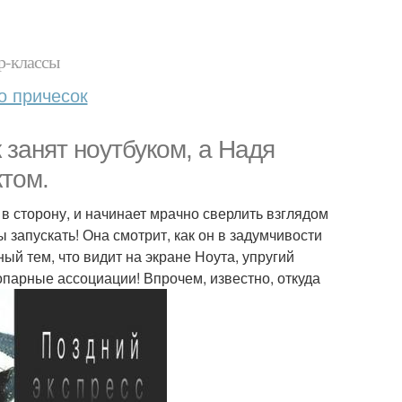
р-классы
о причесок
 занят ноутбуком, а Надя
ктом.
 в сторону, и начинает мрачно сверлить взглядом
ы запускать! Она смотрит, как он в задумчивости
ый тем, что видит на экране Ноута, упругий
опарные ассоциации! Впрочем, известно, откуда