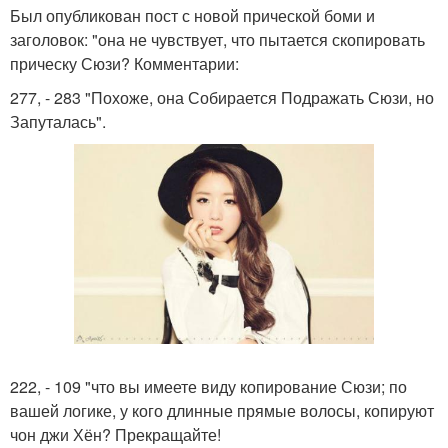
Был опубликован пост с новой прической боми и
заголовок: "она не чувствует, что пытается скопировать
прическу Сюзи? Комментарии:
277, - 283 "Похоже, она Собирается Подражать Сюзи, но
Запуталась".
222, - 109 "что вы имеете виду копирование Сюзи; по
вашей логике, у кого длинные прямые волосы, копируют
чон джи Хён? Прекращайте!