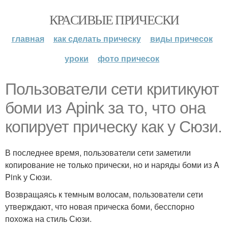
КРАСИВЫЕ ПРИЧЕСКИ
главная
как сделать прическу
виды причесок
уроки
фото причесок
Пользователи сети критикуют
боми из Apink за то, что она
копирует прическу как у Сюзи.
В последнее время, пользователи сети заметили
копирование не только прически, но и наряды боми из A
Pink у Сюзи.
Возвращаясь к темным волосам, пользователи сети
утверждают, что новая прическа боми, бесспорно
похожа на стиль Сюзи.