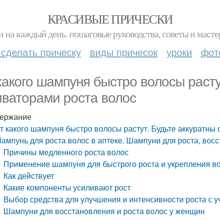
КРАСИВЫЕ ПРИЧЕСКИ
и на каждый день. пошаговые руководства, советы и масте
 сделать прическу
виды причесок
уроки
фот
какого шампуня быстро волосы растут
иваторами роста волос
ержание
т какого шампуня быстро волосы растут. Будьте аккуратны 
ампунь для роста волос в аптеке. Шампуни для роста, вос
Причины медленного роста волос
Применение шампуня для быстрого роста и укрепления в
Как действует
Какие компоненты усиливают рост
Выбор средства для улучшения и интенсивности роста с 
Шампуни для восстановления и роста волос у женщин