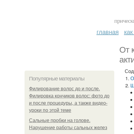
прическ
главная
как
От 
акт
Сод
О
Популярные материалы
Ш
Филирование волос до и после.
Филировка кончиков волос: фото до
и после процедуры, а также видео-
уроки по этой теме
Сальные пробки на голове.
Нарушение работы сальных желез