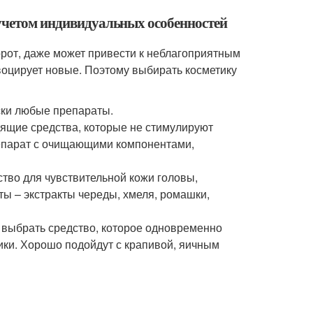
 учетом индивидуальных особенностей
от, даже может привести к неблагоприятным
оцирует новые. Поэтому выбирать косметику
ски любые препараты.
ящие средства, которые не стимулируют
репарат с очищающими компонентами,
ство для чувствительной кожи головы,
ы – экстракты череды, хмеля, ромашки,
 выбрать средство, которое одновременно
чики. Хорошо подойдут с крапивой, яичным