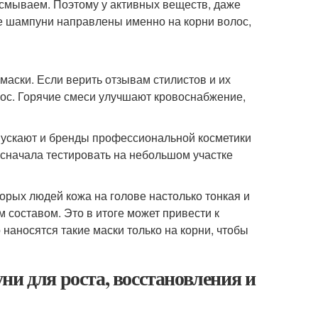
 смываем. Поэтому у активных веществ, даже
ие шампуни направлены именно на корни волос,
 маски. Если верить отзывам стилистов и их
лос. Горячие смеси улучшают кровоснабжение,
пускают и бренды профессиональной косметики
сначала тестировать на небольшом участке
орых людей кожа на голове настолько тонкая и
 составом. Это в итоге может привести к
наносятся такие маски только на корни, чтобы
ни для роста, восстановления и