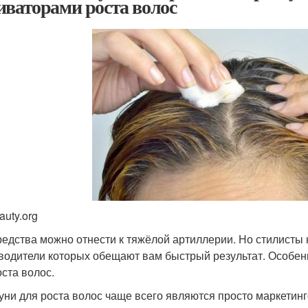
иваторами роста волос
auty.org
редства можно отнести к тяжёлой артиллерии. Но стилисты 
водители которых обещают вам быстрый результат. Особен
оста волос.
ни для роста волос чаще всего являются просто маркетин