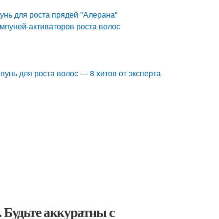
унь для роста прядей "Алерана"
мпуней-активаторов роста волос
унь для роста волос — 8 хитов от эксперта
 Будьте аккуратны с