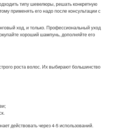
одходить типу шевелюры, решать конкретную
тому применять его надо после консультации с
инговый ход, и только. Профессиональный уход
покупайте хороший шампунь, дополняйте его
рого роста волос. Их выбирают большинство
ви;
ск.
инает действовать через 4-5 использований.