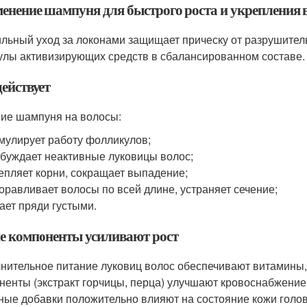
енение шампуня для быстрого роста и укрепления 
льный уход за локонами защищает прическу от разрушитель
лы активизирующих средств в сбалансированном составе.
ействует
ие шампуня на волосы:
мулирует работу фолликулов;
буждает неактивные луковицы волос;
епляет корни, сокращает выпадение;
оравливает волосы по всей длине, устраняет сечение;
ает пряди густыми.
е компоненты усиливают рост
нительное питание луковиц волос обеспечивают витамины
ненты (экстракт горчицы, перца) улучшают кровоснабжение
ные добавки положительно влияют на состояние кожи голов