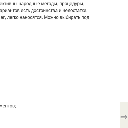
фективны народные методы, процедуры,
риантов есть достоинства и недостатки.
нег, легко наносятся. Можно выбирать под
ментов;
⇨