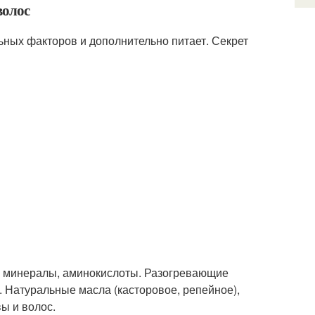
волос
ных факторов и дополнительно питает. Секрет
, минералы, аминокислоты. Разогревающие
. Натуральные масла (касторовое, репейное),
ы и волос.