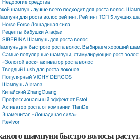
Недорогие средства
акой шампунь лучше всего подходит для роста волос. Шамп
ампуни для роста волос рейтинг. Рейтинг ТОП 5 лучших ша
Horse Force Лошадиная сила
Рецепты бабушки Агафьи
SIBERINA Шампунь для роста волос
ампунь для быстрого роста волос. Выбираем хороший шамп
Самые популярные шампуни, стимулирующие рост волос:
«Золотой воск» активатор роста волос
Твердый Lush для роста локонов
Популярный VICHY DERCOS
Шампунь Alerana
Китайский ZhangGuang
Профессиональный эффект от Estel
Активатор роста от компании TianDe
Знаменитая «Лошадиная сила»
Revivor
какого шампуня быстро волосы растут.